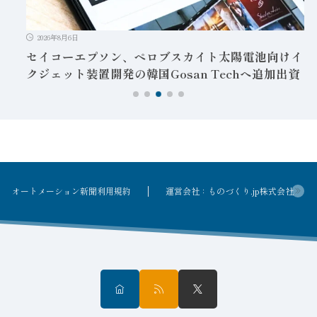
2026年8月6日
セイコーエプソン、ペロブスカイト太陽電池向けイン
クジェット装置開発の韓国Gosan Techへ追加出資
オートメーション新聞利用規約
運営会社：ものづくり.jp株式会社