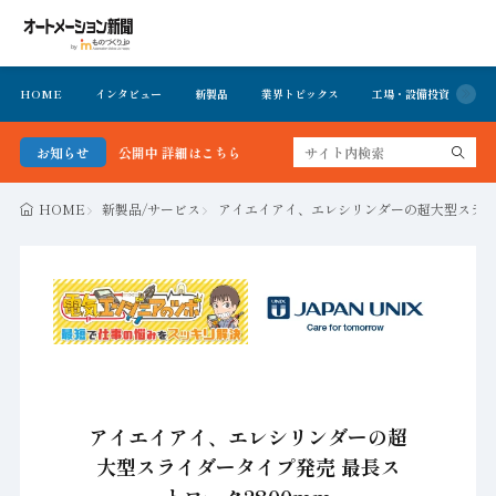
HOME
インタビュー
新製品
業界トピックス
工場・設備投資
イ
ーを無料で公開中 詳細はこちら
お知らせ
HOME
新製品/サービス
アイエイアイ、エレシリンダーの超大型スライダ
アイエイアイ、エレシリンダーの超
大型スライダータイプ発売 最長ス