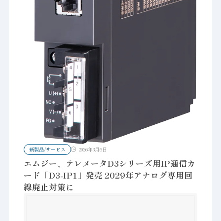
新製品/サービス
2026年3月6日
エムジー、テレメータD3シリーズ用IP通信カ
ード「D3-IP1」発売 2029年アナログ専用回
線廃止対策に