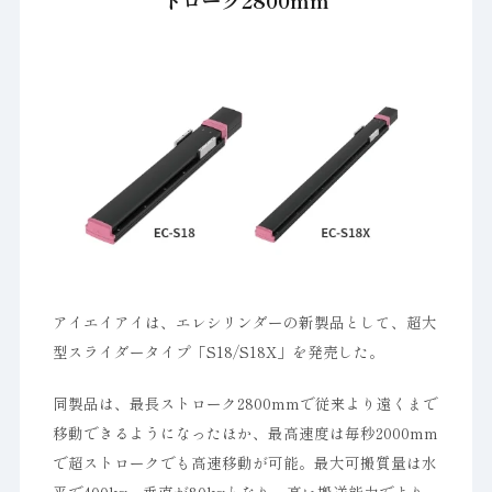
トローク2800mm
アイエイアイは、エレシリンダーの新製品として、超大
型スライダータイプ「S18/S18X」を発売した。
同製品は、最長ストローク2800mmで従来より遠くまで
移動できるようになったほか、最高速度は毎秒2000mm
で超ストロークでも高速移動が可能。最大可搬質量は水