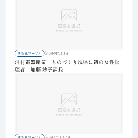
新製品/サービス
2016年5月11日
河村電器産業 ものづくり現場に初の女性管
理者 加藤 妙子課長
新製品/サービス
2017年11月15日