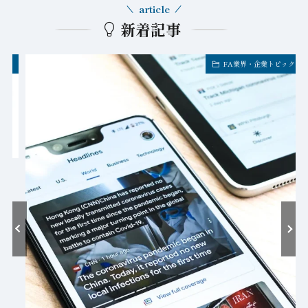
article
新着記事
FA業界・企業トピックス