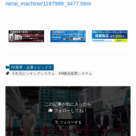
neral_machine/1197999_3477.html
FA業界・企業トピックス
３次元ピッキングシステム
IHI物流産業システム
この記事が気に入ったら
フォローしてね！