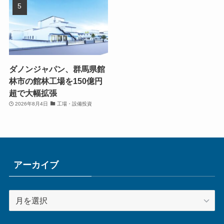
ダノンジャパン、群馬県館
林市の館林工場を150億円
超で大幅拡張
2026年8月4日
工場・設備投資
アーカイブ
ア
ー
カ