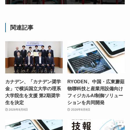
関連記事
カナデン、「カナデン奨学
RYODEN、中国・広東蘑菇
金」で横浜国立大学の理系
物聯科技と産業用設備向け
大学院生を支援 第2期奨学
フィジカルAI制御ソリュー
生を決定
ションを共同開発
2026年8月8日
2026年8月8日