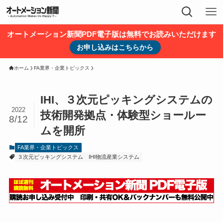
オートメーション新聞PDF電子版は無料でお読みいただけます
お申し込みはこちらから
ホーム
FA業界・企業トピックス
IHI、３次元ピッキングシステムの
2022
技術開発拠点・体験型ショールー
8/12
ムを開所
FA業界・企業トピックス
３次元ピッキングシステム
IHI物流産業システム