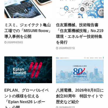
ミスミ、ジェイテクト亀山
住友重機械、技術報告書
工場での「MISUMI floow」
「住友重機械技報」No.219
導入事例を公開
環境・エネルギー技術特集
を発行
2026年8月8日
2026年8月7日
EPLAN、グローバルイベ
八洲電機、2026年8月8日に
ントの模様を伝える
創立80周年 特設サイトで
「Eplan Next26 レポー
歴史など紹介
ト」公開
2026年8月7日