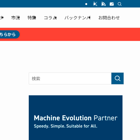
ナ
市況
特集
コラム
バックナンバ
お問合わせ
ちらから