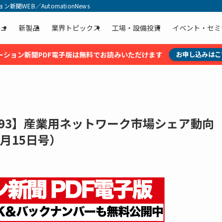
聞WEB／AutomationNews
ュ
新製品
業界トピックス
工場・設備投資
イベント・セミ
ーション新聞PDF電子版は無料でお読みいただけます
お申し込みはこ
293】産業用ネットワーク市場シェア動向
6月15日号）