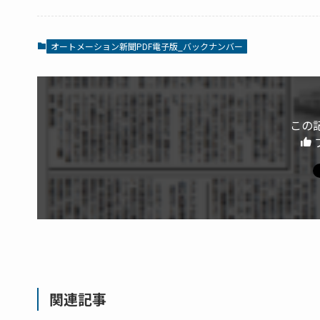
オートメーション新聞PDF電子版_バックナンバー
この
関連記事