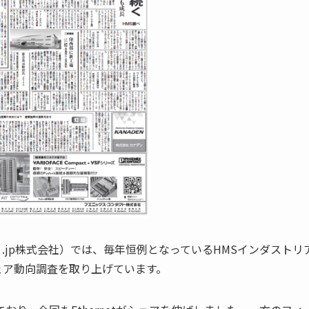
り.jp株式会社）では、毎年恒例となっているHMSインダストリ
ェア動向調査を取り上げています。