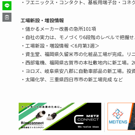
・フエニックス・コンタクト、基板用端子台・コネク
工場新設・増設情報
・儲かるメーカー改善の急所101項
・自社の実力は、モノづくり6段階のレベルで把握せ
・工場新設・増設情報 ＜6月第3週＞
・資生堂、福岡県久留米市の化粧品工場が完成。リ
・西部電機、福岡県古賀市の本社敷地内に新工場。20
・ヨロズ、岐阜県安八郡に自動車部品の新工場。投資額
・太陽化学、三重県四日市市の新工場完成 など