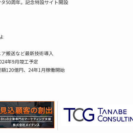
タ50周年。記念特設サイト開設
よ
ニア搬送など最新技術導入
24年9月竣工予定
120億円、24年1月稼働開始