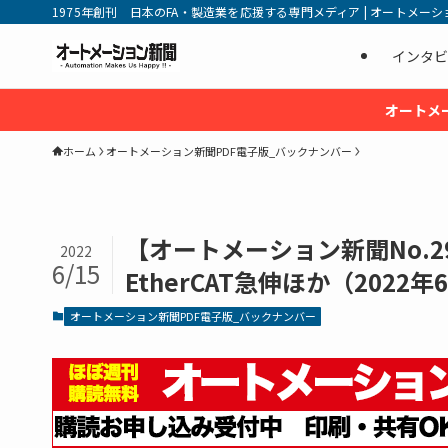
1975年創刊 日本のFA・製造業を応援する専門メディア | オートメーション新
インタビ
オートメ
ホーム
オートメーション新聞PDF電子版_バックナンバー
【オートメーション新聞No.
2022
6/15
EtherCAT急伸ほか（2022年
オートメーション新聞PDF電子版_バックナンバー