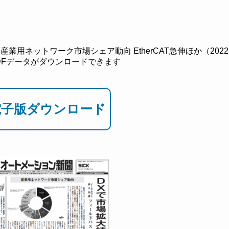
業用ネットワーク市場シェア動向 EtherCAT急伸ほか（2022
PDFデータがダウンロードできます
電子版ダウンロード