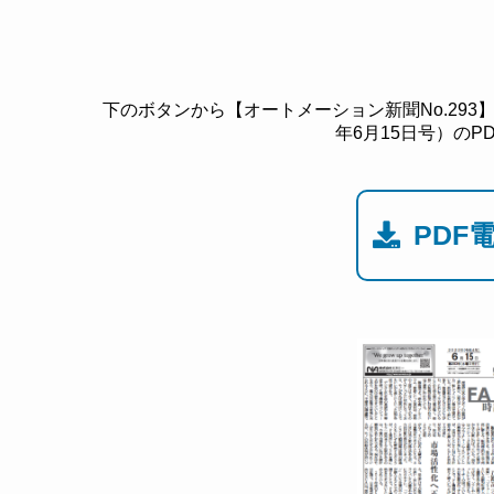
下のボタンから【オートメーション新聞No.293】産
年6月15日号）の
PDF