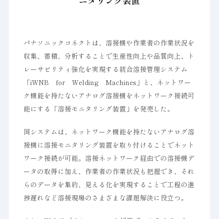
ニタリング装置
パナソニックコネクトは、溶接機や作業者の作業状況を
収集、蓄積、分析することで生産性向上や品質向上、ト
レーサビリティ強化を実現する統合溶接管理システム
「iWNB for Welding Machines」と、ネットワー
ク機能を持たないアナログ溶接機をネットワーク接続可
能にする「溶接モニタリング装置」を発売した。
同システムは、ネットワーク機能を持たないアナログ溶
接機に溶接モニタリング装置を取り付けることでネット
ワーク接続が可能。溶接ネットワーク経由での溶接機デ
ータの取得に加え、作業者の作業状況も把握でき、それ
らのデータを集約、見える化を実現することで工程の進
捗遅れなど溶接現場のさまざまな課題解決に役立つ。