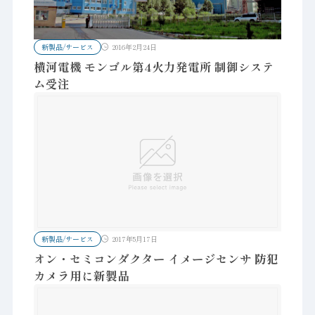
新製品/サービス
2016年2月24日
横河電機 モンゴル第4火力発電所 制御システ
ム受注
新製品/サービス
2017年5月17日
オン・セミコンダクター イメージセンサ 防犯
カメラ用に新製品