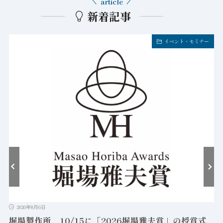
article
新着記事
イベント・セミナー
2026年8月6日
堀場製作所、10/15に「2026堀場雅夫賞」の授賞式