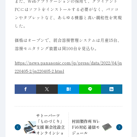
また、Webアプリケーションの採用で、クライアント
PCにはソフトをインストールする必要がなく、パソコ
ンやタブレットなど、あらゆる機器と高い親和性を実現
した。
価格はオープンで、統合溶接管理システムは月産15台、
溶接モニタリング装置は同100台を見込む。
https://news.panasonic.com/jp/press/data/2022/04/jn
220405-2/jn220405-2.html
サトーパーツ
「ものづくり」
村田製作所 Wi-
支援 新会社設立
Fi6対応 通信モ
オンラインショ
ジュール