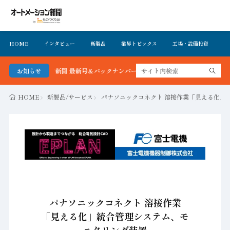
HOME
インタビュー
新製品
業界トピックス
工場・設備投資
イ
メーション新聞 最新号＆バックナンバーを無料で公開中 詳細はこちら
お知らせ
HOME
新製品/サービス
パナソニックコネクト 溶接作業「見える化」
パナソニックコネクト 溶接作業
「見える化」統合管理システム、モ