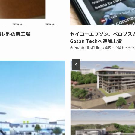
縁材料の新工場
セイコーエプソン、ペロブス
Gosan Techへ追加出資
2026年8月6日
FA業界・企業トピック