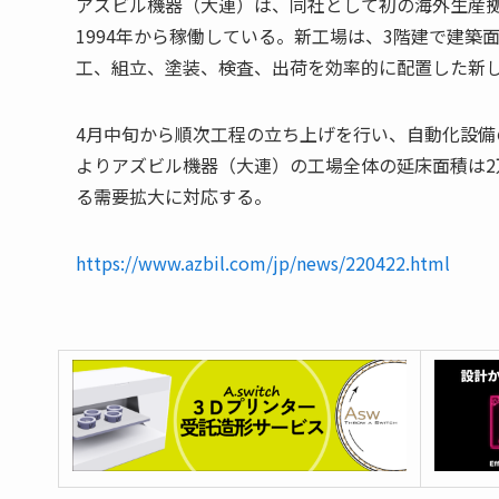
アズビル機器（大連）は、同社として初の海外生産
1994年から稼働している。新工場は、3階建で建築
工、組立、塗装、検査、出荷を効率的に配置した新
4月中旬から順次工程の立ち上げを行い、自動化設備
よりアズビル機器（大連）の工場全体の延床面積は2
る需要拡大に対応する。
https://www.azbil.com/jp/news/220422.html