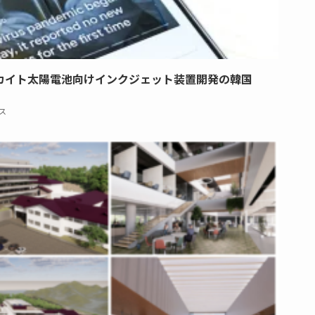
カイト太陽電池向けインクジェット装置開発の韓国
ス