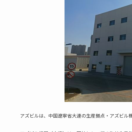
アズビルは、中国遼寧省大連の生産拠点・アズビル