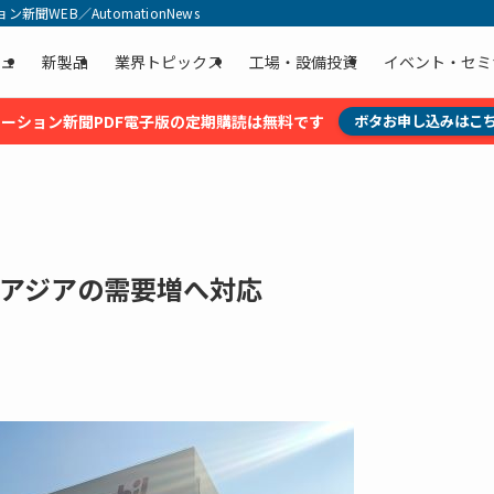
聞WEB／AutomationNews
ュ
新製品
業界トピックス
工場・設備投資
イベント・セミ
ーション新聞PDF電子版の定期購読は無料です
ボタお申し込みはこ
 アジアの需要増へ対応