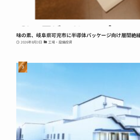
味の素、岐阜県可児市に半導体パッケージ向け層間絶
2026年8月3日
工場・設備投資