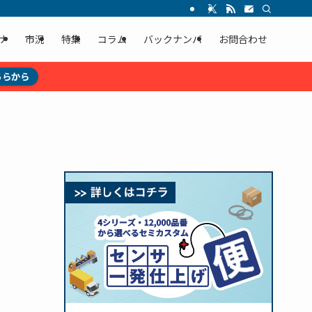
ナ
市況
特集
コラム
バックナンバ
お問合わせ
ちらから