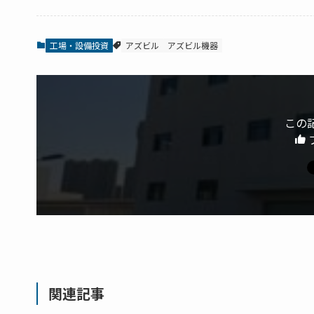
工場・設備投資
アズビル
アズビル機器
この
関連記事