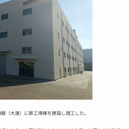
機器（大連）に新工場棟を建設し竣工した。