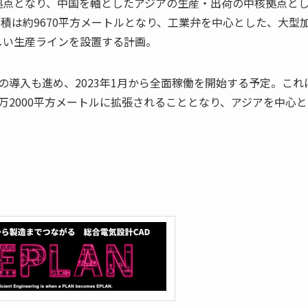
拠点となり、中国を軸としたアジアの生産・出荷の中核拠点と
面積は約9670平方メートルとなり、工業弁を中心とした、大型
しい生産ラインを設置する計画。
の導入も進め、2023年1月から全面稼働を開始する予定。これ
万2000平方メートルに拡張されることとなり、アジアを中心と