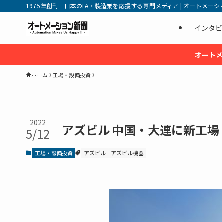
1975年創刊 日本のFA・製造業を応援する専門メディア | オートメーション新
インタビ
オートメ
ホーム
工場・設備投資
2022
アズビル 中国・大連に新工場
5/12
工場・設備投資
アズビル
アズビル機器