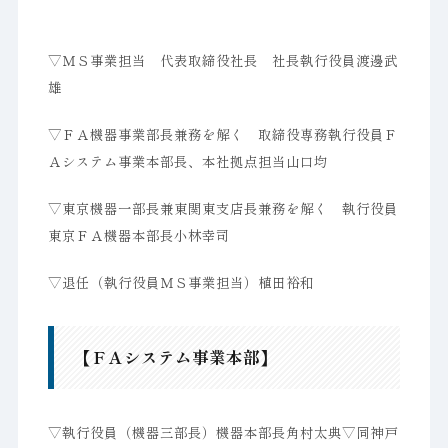
▽ＭＳ事業担当 代表取締役社長 社長執行役員渡邊武
雄
▽ＦＡ機器事業部長兼務を解く 取締役専務執行役員Ｆ
Ａシステム事業本部長、本社拠点担当山口均
▽東京機器一部長兼東関東支店長兼務を解く 執行役員
東京ＦＡ機器本部長小林幸司
▽退任（執行役員ＭＳ事業担当）植田裕和
【ＦＡシステム事業本部】
▽執行役員（機器三部長）機器本部長角村太典▽同神戸