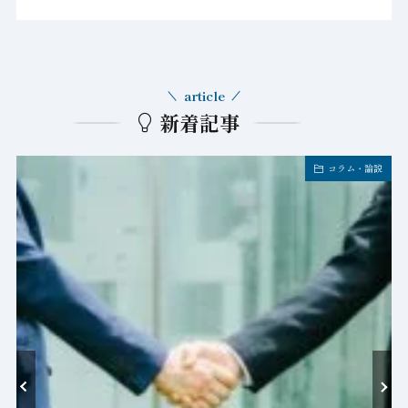
article
新着記事
コラム・論説