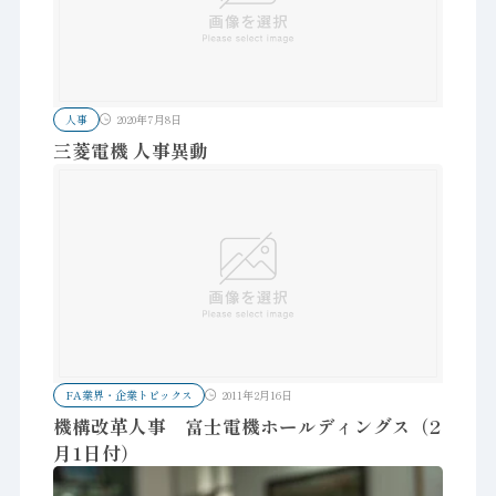
人事
2020年7月8日
三菱電機 人事異動
FA業界・企業トピックス
2011年2月16日
機構改革人事 富士電機ホールディングス（2
月1日付）