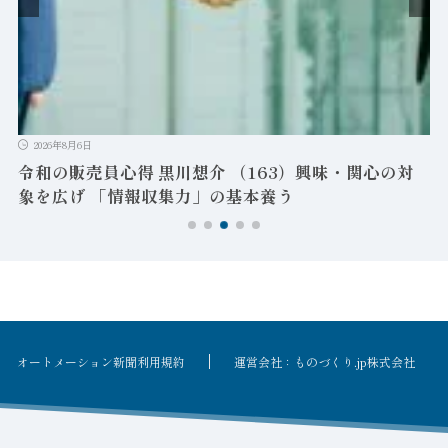
-
ン
2026年8月6日
令和の販売員心得 黒川想介 （163）興味・関心の対
象を広げ 「情報収集力」の基本養う
オートメーション新聞利用規約
運営会社：ものづくり.jp株式会社