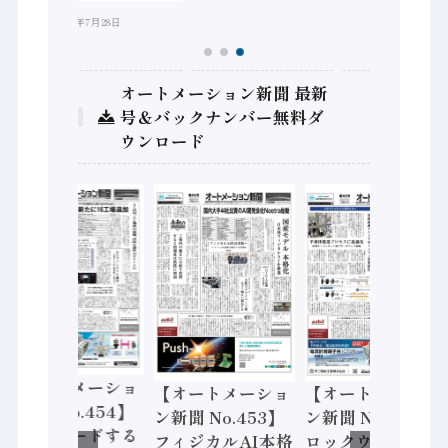
2026年7月28日
オートメーション新聞 最新
号＆バックナンバー無料ダ
ウンロード
【オートメーショ
【オートメーショ
【オートメーショ
ン新聞 No.454】
ン新聞 No.453】
ン新聞 No.452】
世界をリードする
フィジカルAI本格
ロックウェル「ス