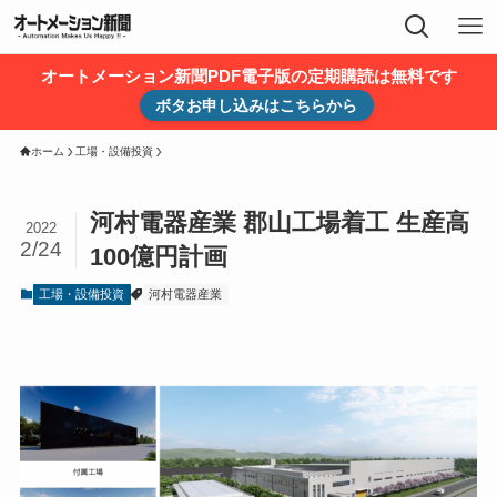
オートメーション新聞PDF電子版の定期購読は無料です
ボタお申し込みはこちらから
ホーム
工場・設備投資
河村電器産業 郡山工場着工 生産高
2022
2/24
100億円計画
工場・設備投資
河村電器産業