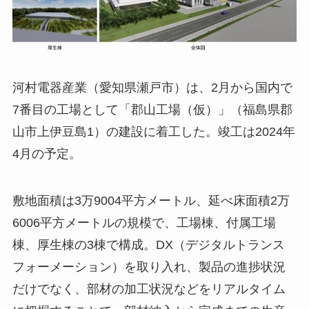
河村電器産業（愛知県瀬戸市）は、2月から国内で
7番目の工場として「郡山工場（仮）」（福島県郡
山市上伊豆島1）の建設に着工した。竣工は2024年
4月の予定。
敷地面積は3万9004平方メートル、延べ床面積2万
6006平方メートルの規模で、工場棟、付属工場
棟、厚生棟の3棟で構成。DX（デジタルトランス
フォーメーション）を取り入れ、製品の進捗状況
だけでなく、部材の加工状況などをリアルタイム