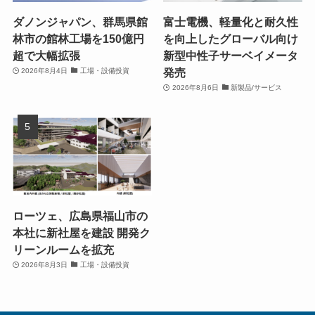
ダノンジャパン、群馬県館
富士電機、軽量化と耐久性
林市の館林工場を150億円
を向上したグローバル向け
超で大幅拡張
新型中性子サーベイメータ
発売
2026年8月4日
工場・設備投資
2026年8月6日
新製品/サービス
ローツェ、広島県福山市の
本社に新社屋を建設 開発ク
リーンルームを拡充
2026年8月3日
工場・設備投資