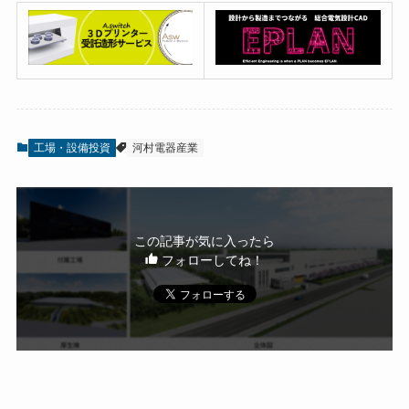
工場・設備投資
河村電器産業
この記事が気に入ったら
フォローしてね！