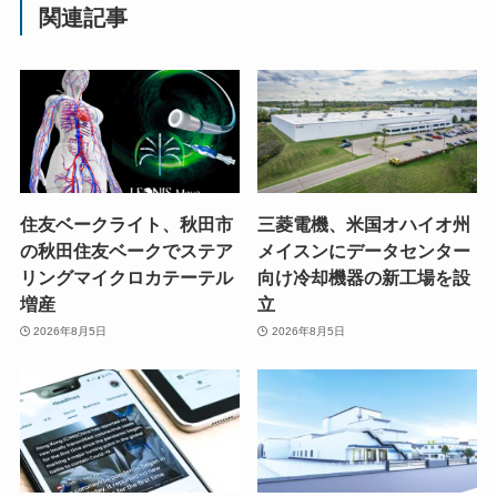
関連記事
住友ベークライト、秋田市
三菱電機、米国オハイオ州
の秋田住友ベークでステア
メイスンにデータセンター
リングマイクロカテーテル
向け冷却機器の新工場を設
増産
立
2026年8月5日
2026年8月5日