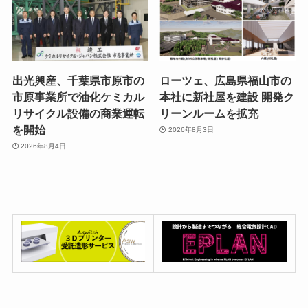
出光興産、千葉県市原市の
ローツェ、広島県福山市の
市原事業所で油化ケミカル
本社に新社屋を建設 開発ク
リサイクル設備の商業運転
リーンルームを拡充
を開始
2026年8月3日
2026年8月4日