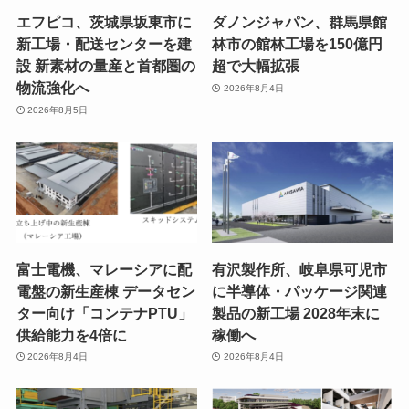
エフピコ、茨城県坂東市に
ダノンジャパン、群馬県館
新工場・配送センターを建
林市の館林工場を150億円
設 新素材の量産と首都圏の
超で大幅拡張
物流強化へ
2026年8月4日
2026年8月5日
富士電機、マレーシアに配
有沢製作所、岐阜県可児市
電盤の新生産棟 データセン
に半導体・パッケージ関連
ター向け「コンテナPTU」
製品の新工場 2028年末に
供給能力を4倍に
稼働へ
2026年8月4日
2026年8月4日