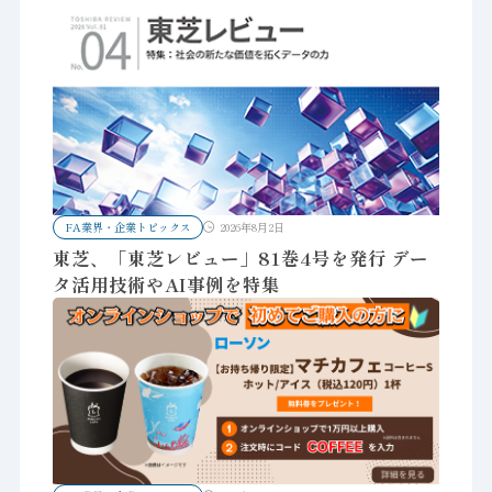
FA業界・企業トピックス
2026年8月2日
東芝、「東芝レビュー」81巻4号を発行 デー
タ活用技術やAI事例を特集