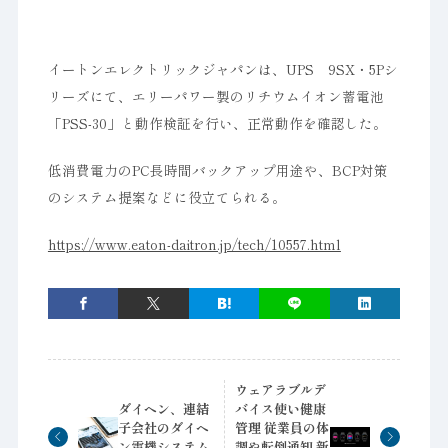
イートンエレクトリックジャパンは、UPS 9SX・5Pシ
リーズにて、エリーパワー製のリチウムイオン蓄電池
「PSS-30」と動作検証を行い、正常動作を確認した。
低消費電力のPC長時間バックアップ用途や、BCP対策
のシステム提案などに役立てられる。
https://www.eaton-daitron.jp/tech/10557.html
ウェアラブルデ
ダイヘン、連結
バイス使い健康
子会社のダイヘ
管理 従業員の体
ン電機システム
調や転倒通知 新