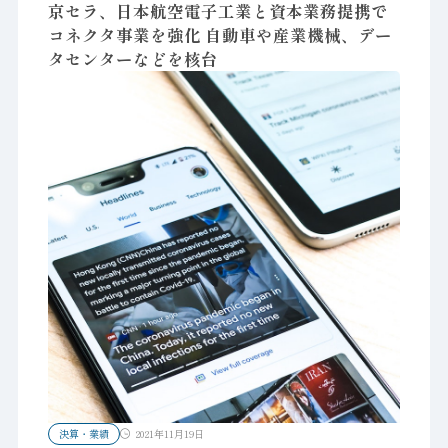
京セラ、日本航空電子工業と資本業務提携で
コネクタ事業を強化 自動車や産業機械、デー
タセンターなどを核台
決算・業績
2021年11月19日