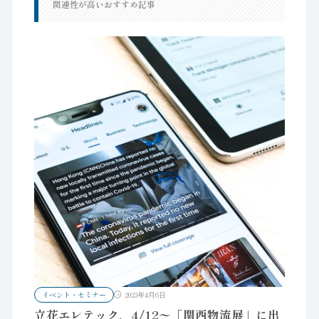
関連性が高いおすすめ記事
イベント・セミナー
2023年4月6日
立花エレテック、4/12〜「関西物流展」に出