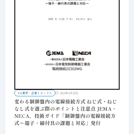
FA業界・企業トピックス
2023年4月20日
変わる制御盤内の電線接続方式 ねじ式・ねじ
なし式を選ぶ際のポイントと注意点 JEMA・
NECA、技術ガイド「制御盤内の電線接続方
式〜端子・締付具の課題と対応」発行