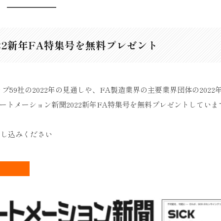
22新年FA特集号を無料プレゼント
59社の2022年の見通しや、FA製造業界の主要業界団体の2022
ートメーション新聞2022新年FA特集号を無料プレゼントしていま
申し込みください