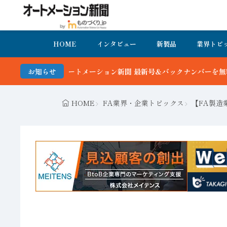
HOME
インタビュー
新製品
業界トピ
ン新聞 最新号＆バックナンバーを無料で公開中 詳細はこちら
お知らせ
HOME
FA業界・企業トピックス
【FA製造