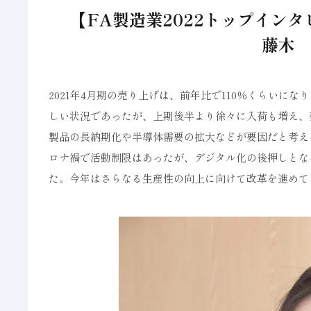
【FA製造業2022トップイン
藤木 
2021年4月期の売り上げは、前年比で110％くらい
しい状況であったが、上期後半より徐々に入荷も増え、
製品の長納期化や半導体需要の拡大などが要因だと考え
ロナ禍で活動制限はあったが、デジタル化の後押しとな
た。今年はさらなる生産性の向上に向けて改革を進めて