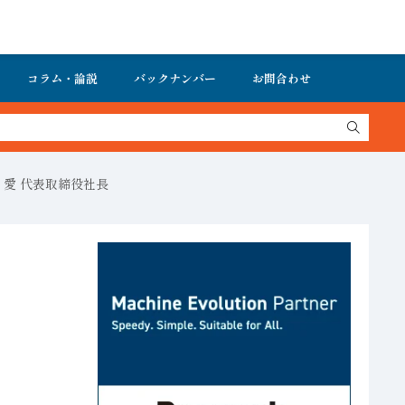
コラム・論説
バックナンバー
お問合わせ
 愛 代表取締役社長