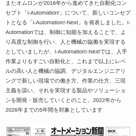
またオムロンが2016年から進めてきた自動化コン
セプト「i-Automation!」について、新しいコンセプ
トとなる
「i-Automation!-Next」を発表しました。i-
Automationでは、制御に知能を加えることで、よ
り高度な制御を行い、人と機械の協働を実現する
としていましたが、
i-Automation!-Nextでは、人手
作業よりもすごい自動化と、これまで以上にレベ
ルの高い人と機械の協調、デジタルエンジニアリ
ングで新しい現場での働き方、作業の仕方、三現
主義を謳い、それを実現する製品やソリューショ
ンを開発・販売していくとのこと。2022年から
2026年までの5年間を対象としています