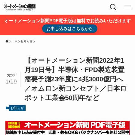
オートメーション新聞PDF電子版は無料でお読みいただけます
お申し込みはこちらから
ホーム
お知らせ
【オートメーション新聞2022年1
月19日号】半導体・FPD製造装置
2022
需要予測23年度に4兆3000億円へ
1/19
／オムロン新コンセプト／日本ロ
ボット工業会50周年など
お知らせ