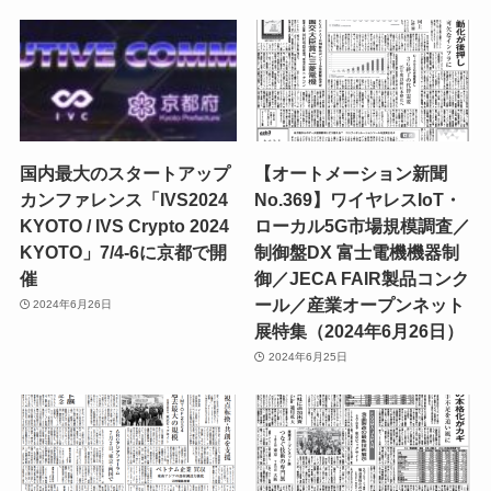
国内最大のスタートアップ
【オートメーション新聞
カンファレンス「IVS2024
No.369】ワイヤレスIoT・
KYOTO / IVS Crypto 2024
ローカル5G市場規模調査／
KYOTO」7/4-6に京都で開
制御盤DX 富士電機機器制
催
御／JECA FAIR製品コンク
ール／産業オープンネット
2024年6月26日
展特集（2024年6月26日）
2024年6月25日