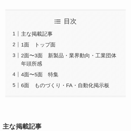
目次
主な掲載記事
1面 トップ面
2面〜3面 新製品・業界動向・工業団体
年頭所感
4面〜5面 特集
6面 ものづくり・FA・自動化掲示板
主な掲載記事