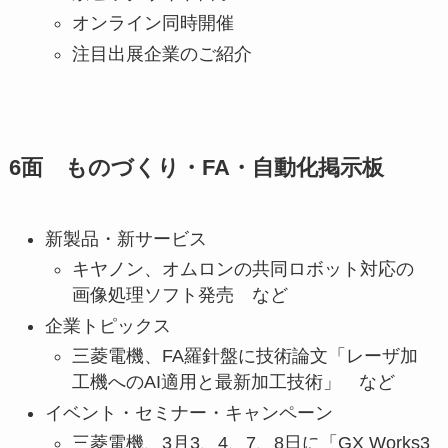
オンライン同時開催
注目出展企業のご紹介
6面 ものづくり・FA・自動化掲示板
新製品・新サービス
キヤノン、オムロンの共同ロボット対応の
画像処理ソフト発売 など
企業トピックス
三菱電機、FA羅針盤に技術論文「レーザ加
工機へのAI適用と最新加工技術」 など
イベント・セミナー・キャンペーン
三菱電機、3月3、4、7、8日に「GX Works3