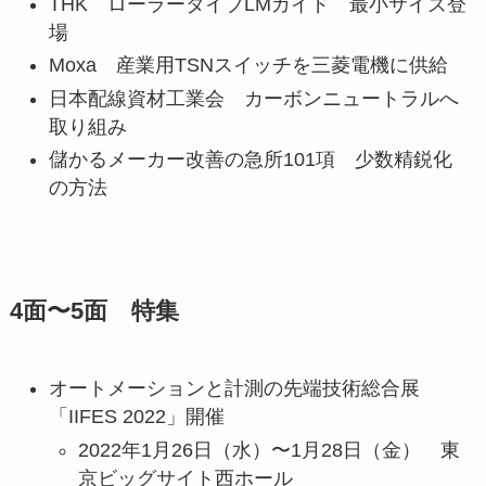
THK ローラータイプLMガイド 最小サイズ登
場
Moxa 産業用TSNスイッチを三菱電機に供給
日本配線資材工業会 カーボンニュートラルへ
取り組み
儲かるメーカー改善の急所101項 少数精鋭化
の方法
4面〜5面 特集
オートメーションと計測の先端技術総合展
「IIFES 2022」開催
2022年1月26日（水）〜1月28日（金） 東
京ビッグサイト西ホール