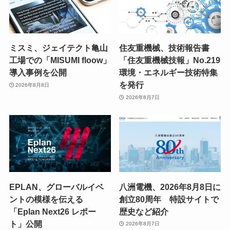
ミスミ、ジェイテクト亀山
住友重機械、技術報告書
工場での「MISUMI floow」
「住友重機械技報」No.219
導入事例を公開
環境・エネルギー技術特集
を発行
2026年8月8日
2026年8月7日
EPLAN、グローバルイベ
八洲電機、2026年8月8日に
ントの模様を伝える
創立80周年 特設サイトで
「Eplan Next26 レポー
歴史など紹介
ト」公開
2026年8月7日