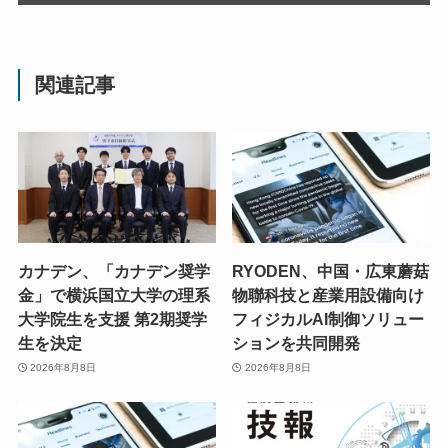
関連記事
カナデン、「カナデン奨学
RYODEN、中国・広東蘑菇
金」で横浜国立大学の理系
物聯科技と産業用設備向け
大学院生を支援 第2期奨学
フィジカルAI制御ソリュー
生を決定
ションを共同開発
2026年8月8日
2026年8月8日