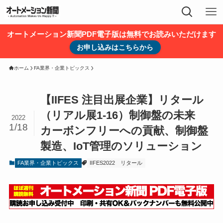
オートメーション新聞PDF電子版は無料でお読みいただけます
お申し込みはこちらから
ホーム
FA業界・企業トピックス
【IIFES 注目出展企業】リタール
（リアル展1-16）制御盤の未来
2022
1/18
カーボンフリーへの貢献、制御盤
製造、IoT管理のソリューション
FA業界・企業トピックス
IIFES2022
リタール