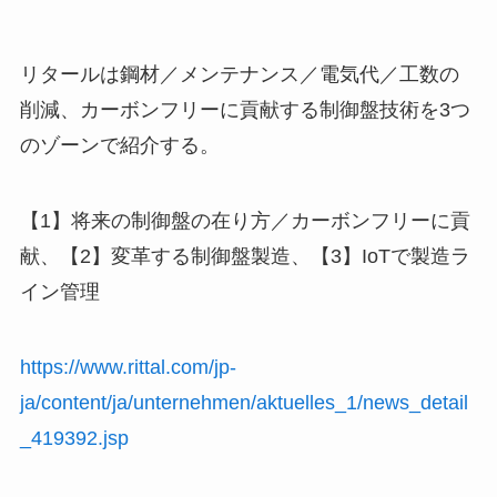
リタールは鋼材／メンテナンス／電気代／工数の
削減、カーボンフリーに貢献する制御盤技術を3つ
のゾーンで紹介する。
【1】将来の制御盤の在り方／カーボンフリーに貢
献、【2】変革する制御盤製造、【3】IoTで製造ラ
イン管理
https://www.rittal.com/jp-
ja/content/ja/unternehmen/aktuelles_1/news_detail
_419392.jsp