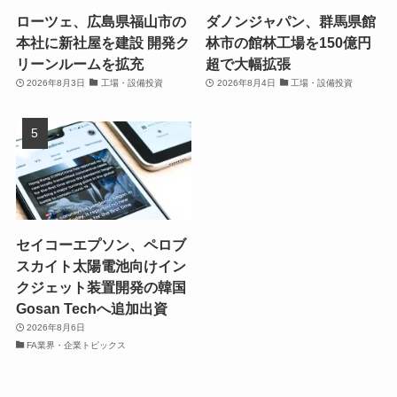
ローツェ、広島県福山市の
ダノンジャパン、群馬県館
本社に新社屋を建設 開発ク
林市の館林工場を150億円
リーンルームを拡充
超で大幅拡張
2026年8月3日
工場・設備投資
2026年8月4日
工場・設備投資
セイコーエプソン、ペロブ
スカイト太陽電池向けイン
クジェット装置開発の韓国
Gosan Techへ追加出資
2026年8月6日
FA業界・企業トピックス