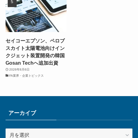
セイコーエプソン、ペロブ
スカイト太陽電池向けイン
クジェット装置開発の韓国
Gosan Techへ追加出資
2026年8月6日
FA業界・企業トピックス
アーカイブ
ア