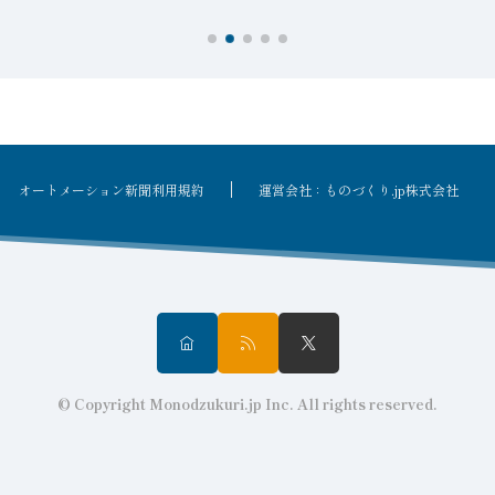
オートメーション新聞利用規約
運営会社：ものづくり.jp株式会社
© Copyright Monodzukuri.jp Inc. All rights reserved.