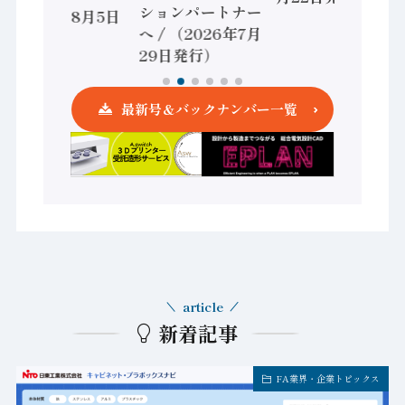
ションパートナー
（2026年8月5日
へ / （2026年7月
発行）
29日発行）
最新号＆バックナンバー一覧
article
新着記事
FA業界・企業トピックス