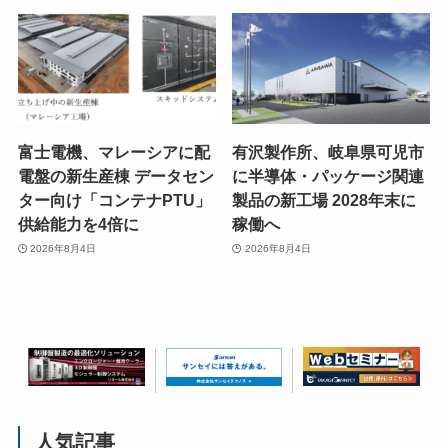
富士電機、マレーシアに配
有沢製作所、岐阜県可児市
電盤の新生産棟 データセン
に半導体・パッケージ関連
ター向け「コンテナPTU」
製品の新工場 2028年末に
供給能力を4倍に
稼働へ
2026年8月4日
2026年8月4日
人気記事