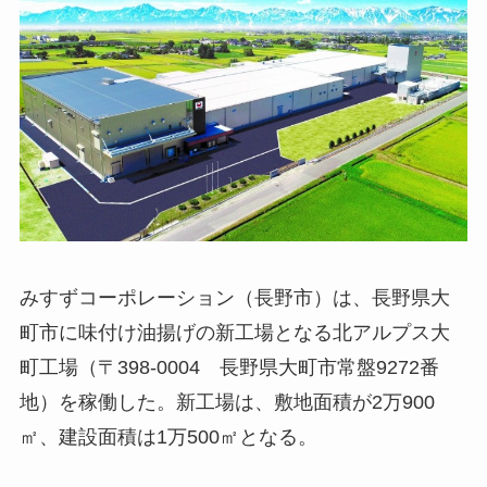
みすずコーポレーション（長野市）は、長野県大
町市に味付け油揚げの新工場となる北アルプス大
町工場（〒398-0004 長野県大町市常盤9272番
地）を稼働した。新工場は、敷地面積が2万900
㎡、建設面積は1万500㎡となる。