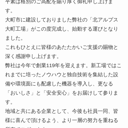
平素は格別のご高配を賜り厚く御礼申し上げま
す。
大町市に建設しておりました弊社の「北アルプス
大町工場」がこの度完成し、始動する運びとなり
ました。
これもひとえに皆様のあたたかいご支援の賜物と
深く感謝申し上げます。
弊社は今年で創業119年を迎えます。新工場ではこ
れまでに培ったノウハウと独自技術を集結した設
備や環境面にも配慮した機器を導入し、更なる
「おいしさ」と「安全安心」をお届けして参りま
す。
地域と共にある企業として、今後も社員一同、皆
様に喜んで頂けるよう、より一層の努力を重ねる