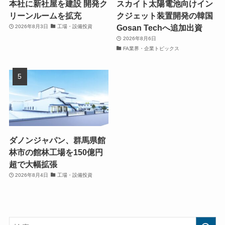
本社に新社屋を建設 開発ク
スカイト太陽電池向けイン
リーンルームを拡充
クジェット装置開発の韓国
Gosan Techへ追加出資
2026年8月3日
工場・設備投資
2026年8月6日
FA業界・企業トピックス
ダノンジャパン、群馬県館
林市の館林工場を150億円
超で大幅拡張
2026年8月4日
工場・設備投資