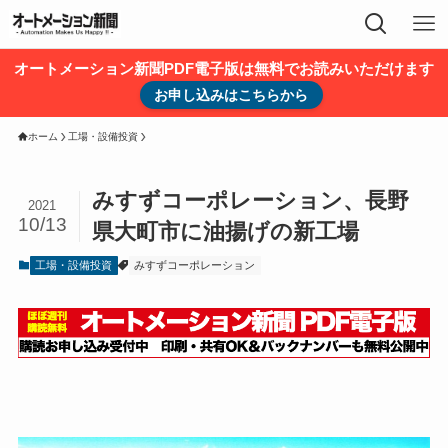
オートメーション新聞PDF電子版は無料でお読みいただけます
お申し込みはこちらから
ホーム
工場・設備投資
みすずコーポレーション、長野
2021
10/13
県大町市に油揚げの新工場
工場・設備投資
みすずコーポレーション