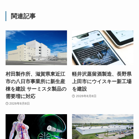
関連記事
村田製作所、滋賀県東近江
軽井沢蒸留酒製造、長野県
市の八日市事業所に新生産
上田市にウイスキー新工場
棟を建設 サーミスタ製品の
を建設
需要増に対応
2026年8月8日
2026年8月8日