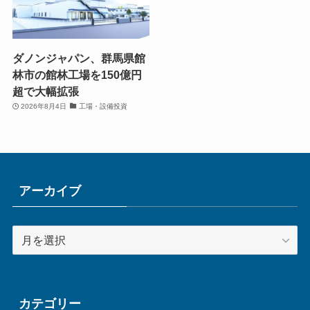
ダノンジャパン、群馬県館
林市の館林工場を150億円
超で大幅拡張
2026年8月4日
工場・設備投資
アーカイブ
ア
ー
カ
イ
ブ
カテゴリー