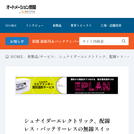
HOME
インタビュー
新製品
業界トピックス
工場・設備投資
イ
トメーション新聞 最新号＆バックナンバーを無料で公開中 詳細はこちら
お知らせ
HOME
新製品/サービス
シュナイダーエレクトリック、配線レス・バ
シュナイダーエレクトリック、配線
レス・バッテリーレスの無線スイッ