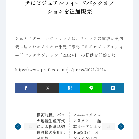
チにビジュアルフィードバックオプ
ションを追加販売
シュナイダーエレクトリックは、スイッチの電波が受信
機に届いたかどうかを手元で確認できるビジュアルフィ
ードバックオプション「ZBRV1」の提供を開始した。
https://www.proface.com/ja/press/2021/0614
横河電機、バッ
フエニックスコ
チ連続生産方式
ンタクト、「産
による医薬品製
業オープンネッ
造設備の実用化
ト展2021」オ
を開始
ンライン出展