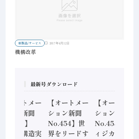
新製品/サービス
2017年4月12日
機構改革
最新号ダウンロード
【オートメー
【オートメー
【オートメー
ション新聞
ション新聞
ション新聞
No.455】
No.454】世
No.453】フ
「経済構造実
界をリードす
ィジカルAI本