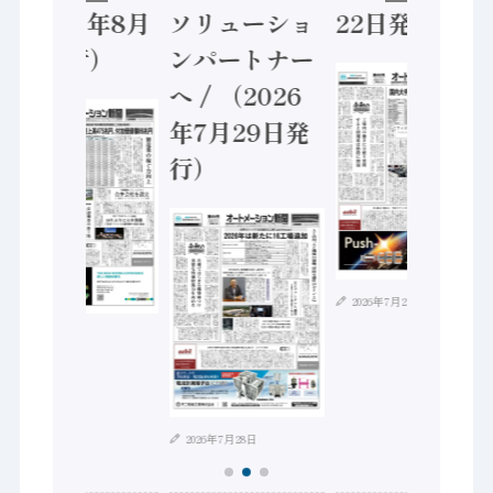
（2026年8月
ソリューショ
22日発行）
5日発行）
ンパートナー
へ / （2026
年7月29日発
行）
2026年7月21日
2026年8月4日
2026年7月28日