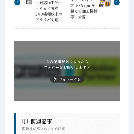
ー対応IoTゲー
ブ 10万rpmを
トウェイ発売
超える加工機械
200機種以上の
等に最適
ドライバ対応
この記事が気に入ったら
フォローをお願いします！
フォローする
関連記事
関連性が高いおすすめ記事