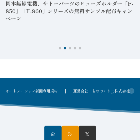
岡本無線電機、サトーパーツのヒューズホルダー「F-
850」「F-860」シリーズの無料サンプル配布キャン
ペーン
ン
オートメーション新聞利用規約
運営会社：ものづくり.jp株式会社