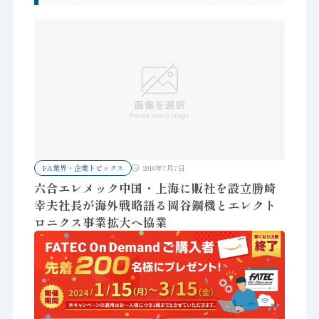
FA業界・企業トピックス
2010年7月7日
六合エレメック中国・上海に販社を設立勝崎
幸夫社長が海外戦略語る岡谷鋼機とエレクト
ロニクス事業拡大へ協業