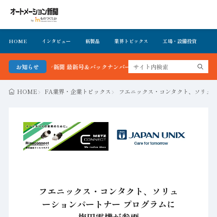
HOME
インタビュー
新製品
業界トピックス
工場・設備投資
イ
メーション新聞 最新号＆バックナンバーを無料で公開中 詳細はこちら
お知らせ
HOME
FA業界・企業トピックス
フエニックス・コンタクト、ソリュー
フエニックス・コンタクト、ソリュ
ーションパートナー プログラムに