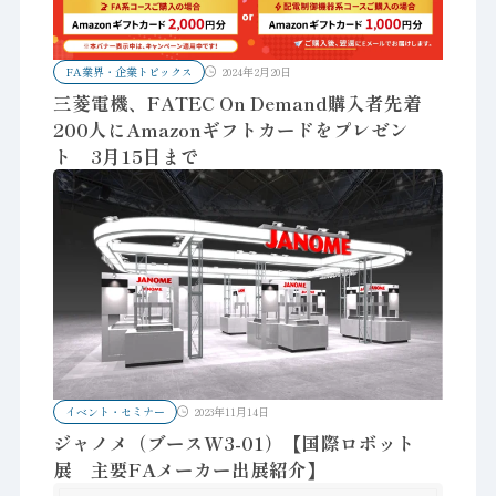
FA業界・企業トピックス
2024年2月20日
三菱電機、FATEC On Demand購入者先着
200人にAmazonギフトカードをプレゼン
ト 3月15日まで
イベント・セミナー
2023年11月14日
ジャノメ（ブースW3-01）【国際ロボット
展 主要FAメーカー出展紹介】