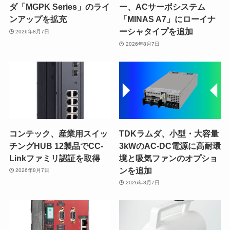
ダ「MGPK Series」のライ
ー、ACサーボシステム
ンアップを拡充
「MINAS A7」にローイナ
ーシャタイプを追加
2026年8月7日
2026年8月7日
コンテック、産業用スイッ
TDKラムダ、小型・大容量
チングHUB 12製品でCC-
3kWのAC-DC電源に高耐環
Linkファミリ認証を取得
境と吸気ファンのオプショ
ンを追加
2026年8月7日
2026年8月7日