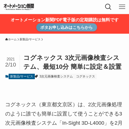
オートメーション新聞PDF電子版の定期購読は無料です
ボタお申し込みはこちらから
ホーム
新製品/サービス
コグネックス 3次元画像検査シス
2021
2/10
テム、最短10分 簡単に設定＆設置
新製品/サービス
3次元画像検査システム
コグネックス
コグネックス（東京都文京区）は、2次元画像処理
のように誰でも簡単に設置して使うことができる3
次元画像検査システム「In-Sight 3D-L4000」を2月