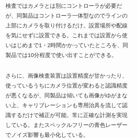
検査ではカメラとは別にコントローラが必要だ
が、同製品はコントローラ一体型なのでラインの
上部にカメラを取り付けるだけ。設置場所や配線
を気にせずに設置できる。これまでは設置から使
いはじめまで1・2時間かかっていたところを、同
製品では10分程度で使い出すことができる。
さらに、画像検査装置は設置精度が甘かったり、
使っているうちにカメラ位置が変わると認識精度
が悪くなるが、同製品は傾いても画像がゆがまな
い上、キャリブレーションも専用治具を流して認
識するだけで補正が可能。常に正確な計測を実現
している。またスペックルフリーの青色レーザー
でノイズ影響も最小化している。