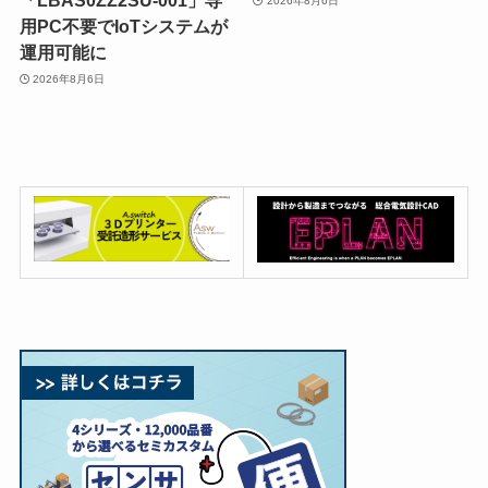
「LBAS0ZZ2SU-001」専
2026年8月6日
用PC不要でIoTシステムが
運用可能に
2026年8月6日