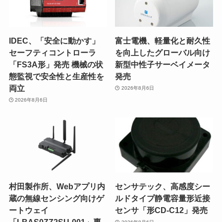
IDEC、「安全に動かす」
富士電機、軽量化と耐久性
セーフティコントローラ
を向上したグローバル向け
「FS3A形」発売 機械の状
新型中性子サーベイメータ
態監視で安全性と生産性を
発売
両立
2026年8月6日
2026年8月6日
村田製作所、Webアプリ内
センサテック、高感度シー
蔵の無線センシング向けゲ
ルドタイプ静電容量形近接
ートウェイ
センサ「形CD-C12」発売