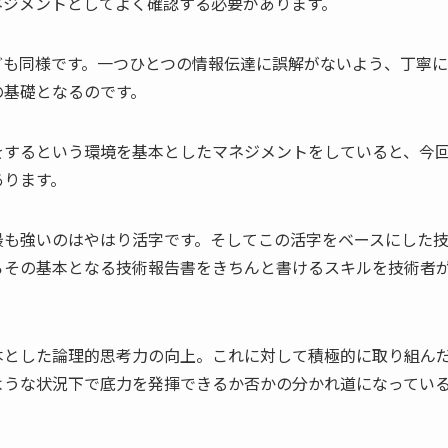
ネジメントとしてよく確認する必要があります。
ども同様です。一つひとつの情報伝達に誤解がないよう、丁寧
の基礎となるのです。
をするという環境を基本としたマネジメントをしていると、今
あります。
最も強いのはやはり活字です。そしてこの活字をベースにした
ろその基本となる技術報告書をきちんと書けるスキルを技術者
本とした論理的思考力の向上。これに対して積極的に取り組ん
ような状況下で底力を発揮できるか否かの分かれ道になってい