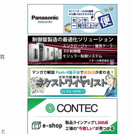
研究
」と