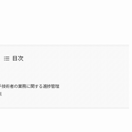
目次
手技術者の業務に関する進捗管理
点