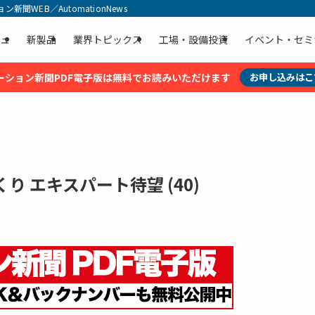
聞WEB／AutomationNews
ュ
新製品
業界トピックス
工場・設備投資
イベント・セミ
ーション新聞PDF電子版は無料でお読みいただけます
お申し込みはこ
 エキスパート待望 (40)