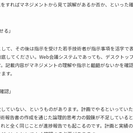
現をすればマネジメントから見て誤解があるか否か、といった
せる」
として、その後は指示を受けた若手技術者が指示事項を活字で
底してください。Web会議システムであっても、デスクトッ
す。記載内容がマネジメントの理解や指示と齟齬がないかを確
せます。
か確認」
致していない、というものがあります。計画でやるといってい
技術報告書の作成を通じた論理的思考力の鍛錬が不足している
これと全く同じことが進捗報告でも起こるのです。計画と実績