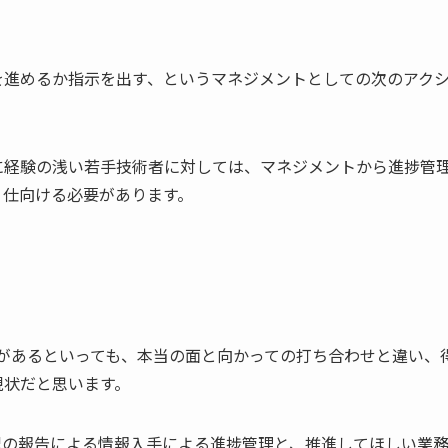
を進めるか指示を出す、というマネジメントとしての次のアク
に経験の浅い若手技術者に対しては、マネジメントから進捗管
、仕向ける必要があります。
ステムがあるといっても、本当の面と向かっての打ち合わせと違い、
現状だと思います。
況の報告による情報入手による進捗管理と、推進してほしい業