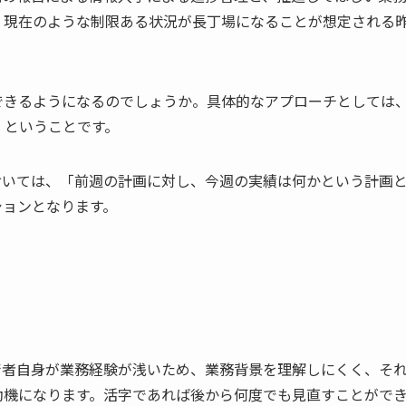
、現在のような制限ある状況が長丁場になることが想定される
できるようになるのでしょうか。具体的なアプローチとしては
」ということです。
おいては、「前週の計画に対し、今週の実績は何かという計画
ションとなります。
術者自身が業務経験が浅いため、業務背景を理解しにくく、そ
動機になります。活字であれば後から何度でも見直すことがで