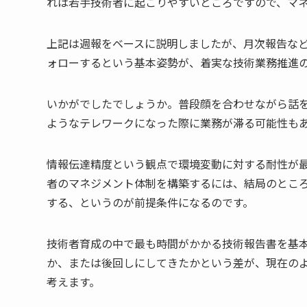
れは若手技術者に起こりやすいところですので、マ
上記は週報をベースに説明しましたが、月次報告な
ォローするという基本姿勢が、着実な技術業務推進
いかがでしたでしょうか。普段顔を合わせながら話
ようなテレワークになった際に業務が滞る可能性も
情報伝達精度という観点で環境変動に対する耐性が
者のマネジメント体制を構築するには、結局のとこ
する、というのが前提条件になるのです。
技術者育成の中で最も時間がかかる技術報告書を基
か、または後回しにしてきたかという差が、現在の
考えます。