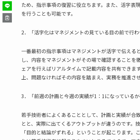
ため、指示事項の復習に役立ちます。また、活字表
を行うことも可能です。
2．「活字化はマネジメントの見ている目の前で行わ
一番最初の指示事項はマネジメントが活字で伝える
し、内容をマネジメントがその場で確認することを徹
ェアを行えばリアルタイムで記載内容を共有できま
上、問題なければその内容を踏まえ、実務を推進さ
3．「前週の計画と今週の実績が1：1になっている
若手技術者によくあることとして、計画と実績が合
とと、実際に出てくるアウトプットが違うのです。
「目的と結論がずれる」ということが起こります。