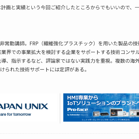
は計画と実績という今回ご紹介したところからでもいいので、
福井大学非常勤講師。FRP（繊維強化プラスチック）を用いた製品の技
該業界での事業拡大を検討する企業をサポートする技術コンサ
先導、指示するなど、評論家ではない実践力を重視。複数の海
に裏付けられた技術サポートには定評がある。