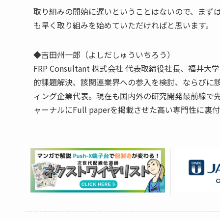
取り組みの開始に遅いということはないので、まず
も早く取り組みを始めていただければと思います。
◆吉田州一郎（よしだしゅういちろう）
FRP Consultant 株式会社 代表取締役社長、
的課題解決、該関連業界への参入を検討、ならびに
ィング企業代表。現在も国内外の研究開発最前線で
ャーナルにFull paperを掲載させた高い専門性