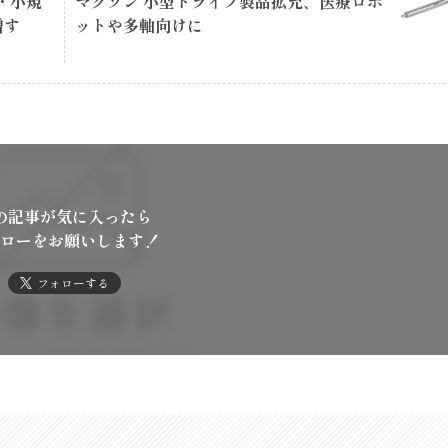
・小規
マクソン 小型ドライブ製品拡充、医療ロボ
増す
ットや多軸向けに
の記事が気に入ったら
ローをお願いします！
フォローする