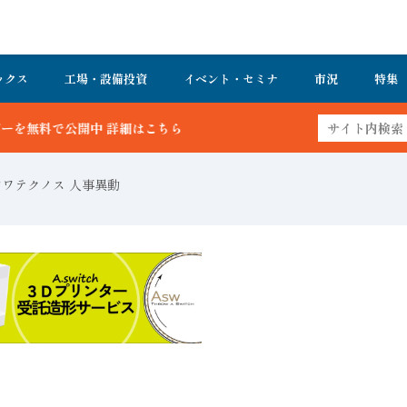
ックス
工場・設備投資
イベント・セミナ
市況
特集
ちら
ワテクノス 人事異動