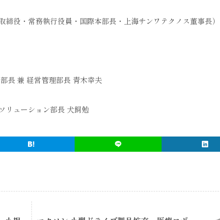
取締役・常務執行役員・国際本部長・上海サンワテクノス董事長）
憲
長 兼 経営管理部長 青木幸夫
ソリューション部長 犬飼勉