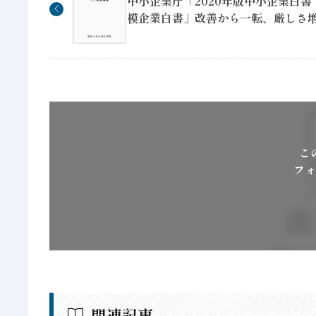
中小企業庁「2020年版中小企業白書
模企業白書」改善から一転、厳しさ
こ
フォ
関連記事