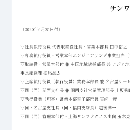
サンワ
（2020年6月25日付）
▽社長執行役員 代表取締役社長・営業本部長 田中裕之
▽専務執行役員・営業本部エンジニアリング事業担当（
▽取締役・営業本部付 兼 中国地域統括部長 兼 アジ
事長総経理 松尾晶広
▽上席執行役員（執行役員）業務本部長 兼 名古屋サー
▽同（同）関西支社長 兼 関西支社営業管理部長 上坂秀
▽執行役員（理事）営業本部電子部門長 宮崎一彦
▽同・名古屋支社長（同・福岡支店長）越後洋一
▽同（同）管理本部付・上海サンワテクノス出向 玉木