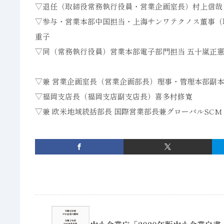
▽退任（取締役常務執行役員・営業企画室長）村上信哉
▽参与・営業本部中国担当・上海サンワテクノス董事（
重子
▽同（常務執行役員）営業本部電子部門担当 五十嵐正
▽兼 営業企画室長（営業企画部長）理事・管理本部副本部
▽福岡支店長（福岡支店副支店長）喜多村修寛
▽兼 欧米地域統括部長 国際営業部長兼グローバルSCM