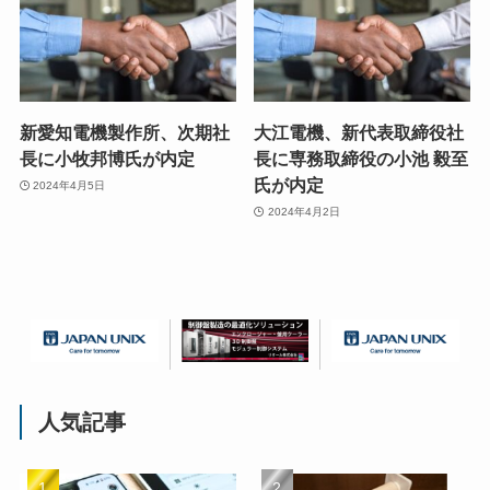
新愛知電機製作所、次期社
大江電機、新代表取締役社
長に小牧邦博氏が内定
長に専務取締役の小池 毅至
氏が内定
2024年4月5日
2024年4月2日
人気記事