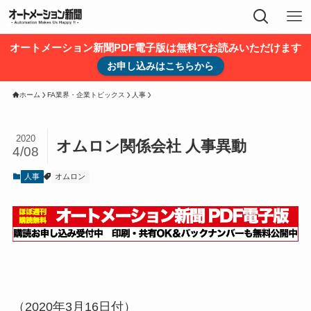
オートメーション新聞PDF電子版は無料でお読みいただけます
お申し込みはこちらから
ホーム
FA業界・企業トピックス
人事
2020
オムロン関係会社 人事異動
4/08
人事
オムロン
（2020年3月16日付）