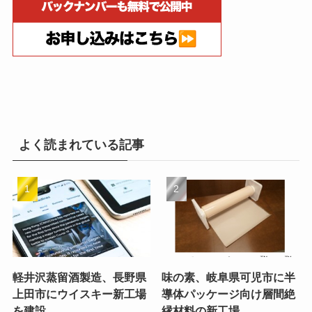
よく読まれている記事
軽井沢蒸留酒製造、長野県
味の素、岐阜県可児市に半
上田市にウイスキー新工場
導体パッケージ向け層間絶
を建設
縁材料の新工場