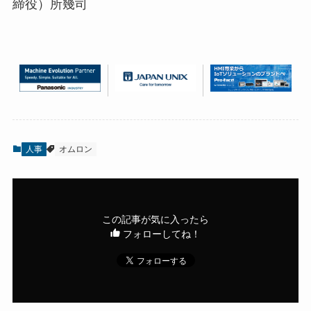
締役）所幾司
人事
オムロン
この記事が気に入ったら
フォローしてね！