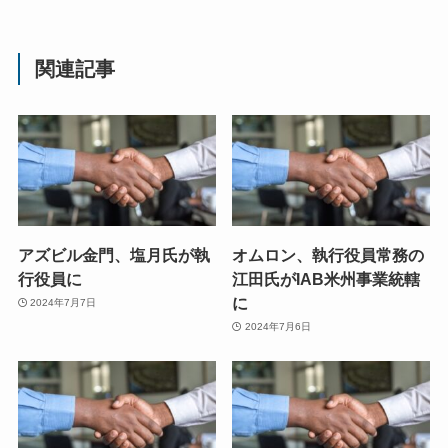
関連記事
アズビル金門、塩月氏が執
オムロン、執行役員常務の
行役員に
江田氏がIAB米州事業統轄
に
2024年7月7日
2024年7月6日