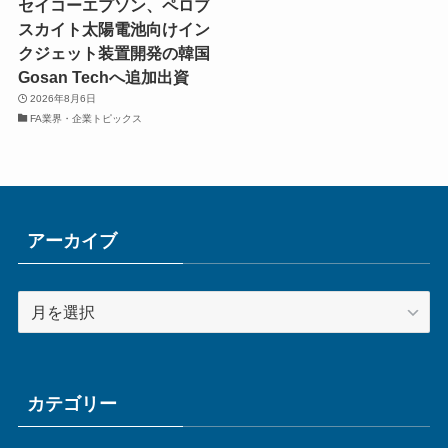
セイコーエプソン、ペロブ
スカイト太陽電池向けイン
クジェット装置開発の韓国
Gosan Techへ追加出資
2026年8月6日
FA業界・企業トピックス
アーカイブ
ア
ー
カ
イ
ブ
カテゴリー