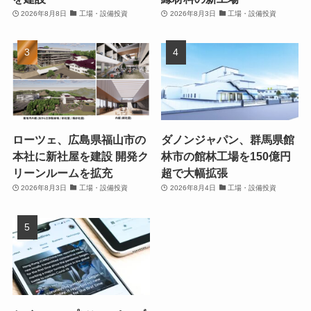
2026年8月8日
工場・設備投資
2026年8月3日
工場・設備投資
ローツェ、広島県福山市の
ダノンジャパン、群馬県館
本社に新社屋を建設 開発ク
林市の館林工場を150億円
リーンルームを拡充
超で大幅拡張
2026年8月3日
工場・設備投資
2026年8月4日
工場・設備投資