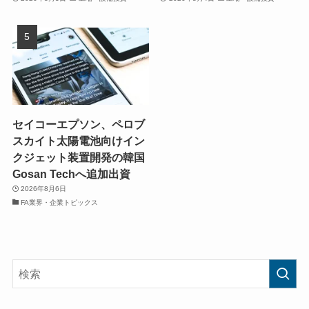
セイコーエプソン、ペロブ
スカイト太陽電池向けイン
クジェット装置開発の韓国
Gosan Techへ追加出資
2026年8月6日
FA業界・企業トピックス