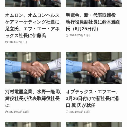
オムロン、オムロンヘルス
明電舎、新・代表取締役
ケアマーケティング社長に
執行役員副社長に鈴木雅彦
足立氏、エフ・エー・アネ
氏（6月25日付）
ックス社長に伊藤氏
2024年5月31日
2024年7月5日
河村電器産業、水野一隆 取
オプテックス・エフエー、
締役社長が代表取締役社長
3月26日付けで新社長に湯
に
口 翼 氏が就任
2024年4月14日
2024年4月11日