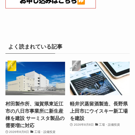
よく読まれている記事
村田製作所、滋賀県東近江
軽井沢蒸留酒製造、長野県
市の八日市事業所に新生産
上田市にウイスキー新工場
棟を建設 サーミスタ製品の
を建設
需要増に対応
2026年8月8日
工場・設備投資
2026年8月8日
工場・設備投資