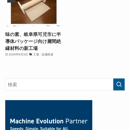
味の素、岐阜県可児市に半
導体パッケージ向け層間絶
縁材料の新工場
2026年8月3日
工場・設備投資