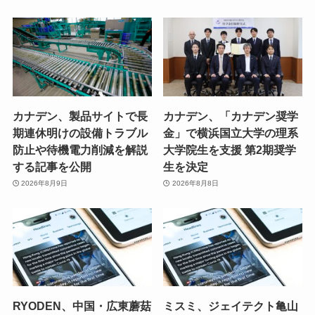
カナデン、製品サイトで長
カナデン、「カナデン奨学
期連休明けの設備トラブル
金」で横浜国立大学の理系
防止や待機電力削減を解説
大学院生を支援 第2期奨学
する記事を公開
生を決定
2026年8月9日
2026年8月8日
RYODEN、中国・広東蘑菇
ミスミ、ジェイテクト亀山