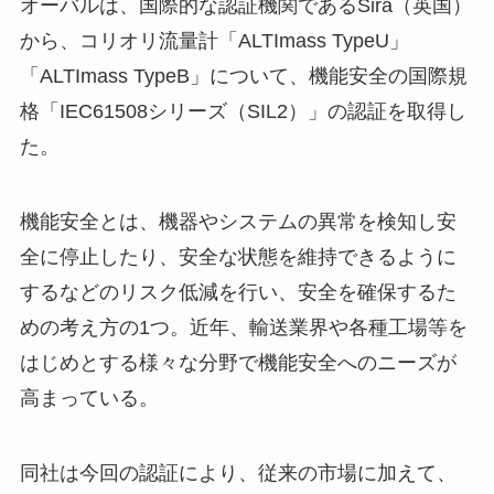
オーバルは、国際的な認証機関であるSira（英国）
から、コリオリ流量計「ALTImass TypeU」
「ALTImass TypeB」について、機能安全の国際規
格「IEC61508シリーズ（SIL2）」の認証を取得し
た。
機能安全とは、機器やシステムの異常を検知し安
全に停止したり、安全な状態を維持できるように
するなどのリスク低減を行い、安全を確保するた
めの考え方の1つ。近年、輸送業界や各種工場等を
はじめとする様々な分野で機能安全へのニーズが
高まっている。
同社は今回の認証により、従来の市場に加えて、