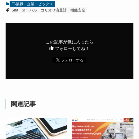
FA業界・企業トピックス
Sira
オーバル
コリオリ流量計
機能安全
この記事が気に入ったら
フォローしてね！
関連記事