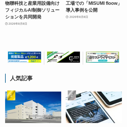
物聯科技と産業用設備向け
工場での「MISUMI floow」
フィジカルAI制御ソリュー
導入事例を公開
ションを共同開発
2026年8月8日
2026年8月8日
人気記事