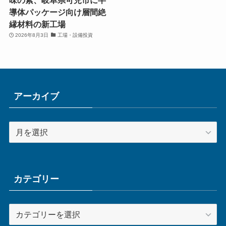
導体パッケージ向け層間絶
縁材料の新工場
2026年8月3日
工場・設備投資
アーカイブ
ア
ー
カ
イ
ブ
カテゴリー
カ
テ