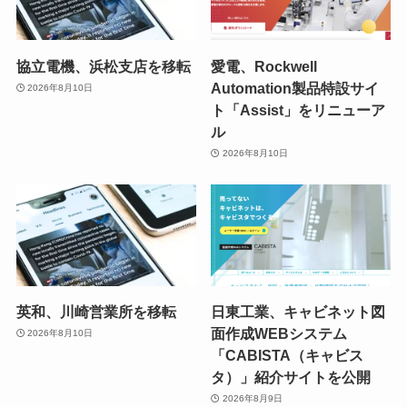
協立電機、浜松支店を移転
愛電、Rockwell
Automation製品特設サイ
2026年8月10日
ト「Assist」をリニューア
ル
2026年8月10日
英和、川崎営業所を移転
日東工業、キャビネット図
面作成WEBシステム
2026年8月10日
「CABISTA（キャビス
タ）」紹介サイトを公開
2026年8月9日