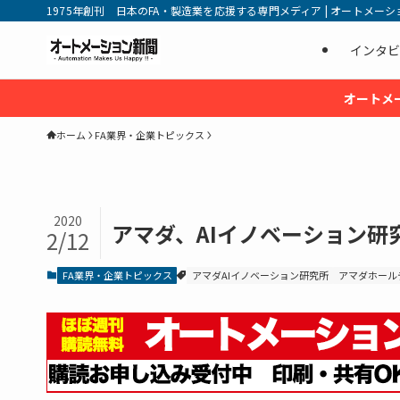
1975年創刊 日本のFA・製造業を応援する専門メディア | オートメーション新
インタビ
オートメ
ホーム
FA業界・企業トピックス
2020
アマダ、AIイノベーション研
2/12
FA業界・企業トピックス
アマダAIイノベーション研究所
アマダホール