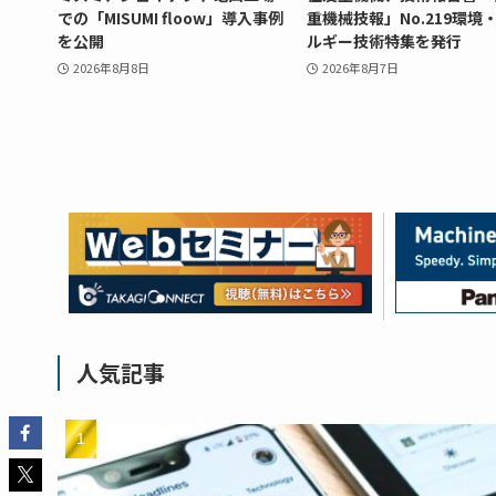
での「MISUMI floow」導入事例
重機械技報」No.219環境
を公開
ルギー技術特集を発行
2026年8月8日
2026年8月7日
人気記事