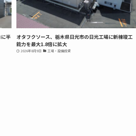
内に半
オタフクソース、栃木県日光市の日光工場に新棟竣工
能力を最大1.8倍に拡大
2026年8月9日
工場・設備投資