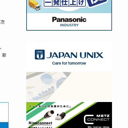
洋次
、
、新