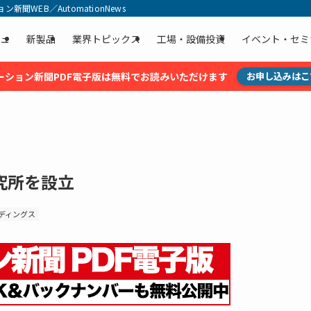
聞WEB／AutomationNews
ュ
新製品
業界トピックス
工場・設備投資
イベント・セミ
ーション新聞PDF電子版は無料でお読みいただけます
お申し込みはこ
究所を設立
ディングス