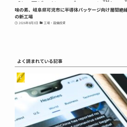
味の素、岐阜県可児市に半導体パッケージ向け層間絶
の新工場
2026年8月3日
工場・設備投資
よく読まれている記事