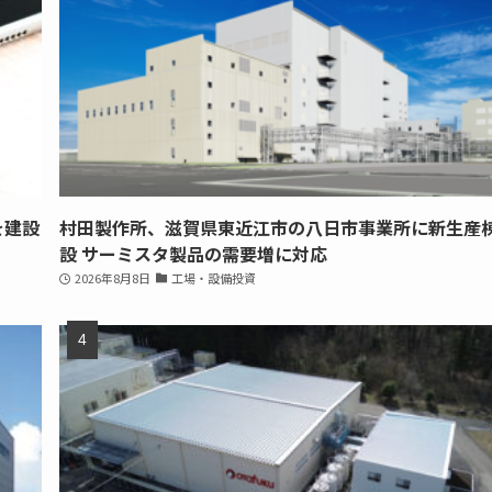
を建設
村田製作所、滋賀県東近江市の八日市事業所に新生産
設 サーミスタ製品の需要増に対応
2026年8月8日
工場・設備投資