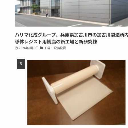
ハリマ化成グループ、兵庫県加古川市の加古川製造所
導体レジスト用樹脂の新工場と新研究棟
2026年8月9日
工場・設備投資