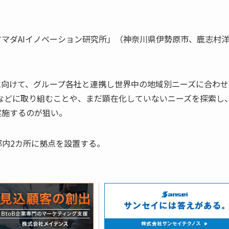
マダAIイノベーション研究所」（神奈川県伊勢原市、鹿志村
に向けて、グループ各社と連携し世界中の地域別ニーズに合わせ
などに取り組むことや、まだ顕在化していないニーズを探索し
実施するのが狙い。
内2カ所に拠点を設置する。