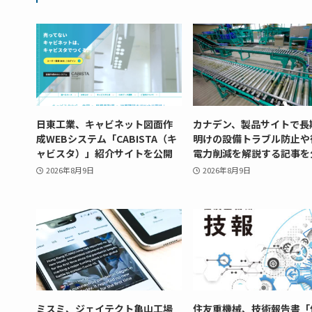
日東工業、キャビネット図面作
カナデン、製品サイトで長
成WEBシステム「CABISTA（キ
明けの設備トラブル防止や
ャビスタ）」紹介サイトを公開
電力削減を解説する記事を
2026年8月9日
2026年8月9日
ミスミ、ジェイテクト亀山工場
住友重機械、技術報告書「