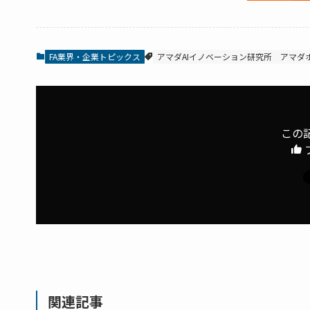
FA業界・企業トピックス
アマダAIイノベーション研究所
アマダ
この
関連記事