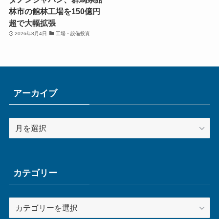
林市の館林工場を150億円
超で大幅拡張
2026年8月4日
工場・設備投資
アーカイブ
ア
ー
カ
イ
ブ
カテゴリー
カ
テ