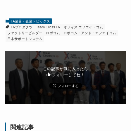
FA業界・企業トピックス
FAプロダクツ
Team Cross FA
オフィス エフエイ・コム
ファクトリービルダー
ロボコム
ロボコム・アンド・エフエイコム
日本サポートシステム
この記事が気に入ったら
フォローしてね！
関連記事