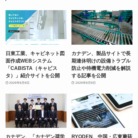
日東工業、キャビネット図
カナデン、製品サイトで長
面作成WEBシステム
期連休明けの設備トラブル
「CABISTA（キャビス
防止や待機電力削減を解説
タ）」紹介サイトを公開
する記事を公開
2026年8月9日
2026年8月9日
カナデン、「カナデン奨学
RYODEN、中国・広東蘑菇