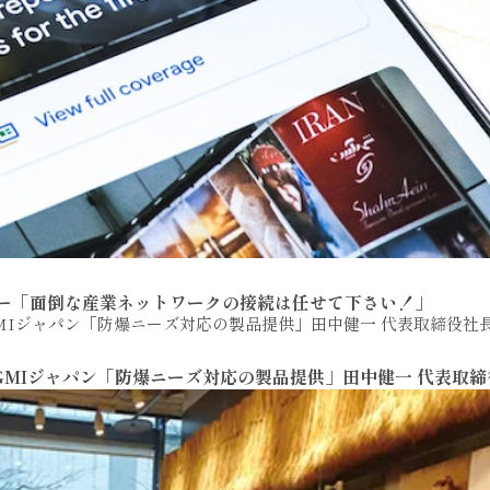
ナー「面倒な産業ネットワークの接続は任せて下さい！」
／GMIジャパン「防爆ニーズ対応の製品提供」田中健一 代表取