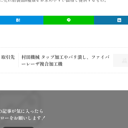
、取引先
村田機械 タップ加工やバリ潰し、ファイバ
ーレーザ複合加工機
の記事が気に入ったら
ローをお願いします！