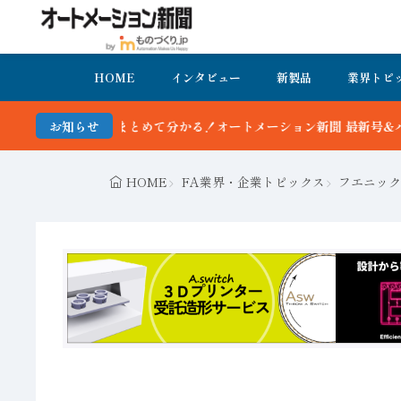
HOME
インタビュー
新製品
業界トピ
オートメーション新聞 最新号＆バックナンバーを無料で公開中 詳細は
お知らせ
HOME
FA業界・企業トピックス
フエニック