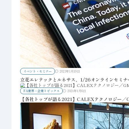
イベント・セミナー
2023年1月19日
立花エレテックとルネサス、1/26オンラインセミ
FA業界・企業トピックス
2021年1月6日
【各社トップが語る2021】CALEXテクノロジー