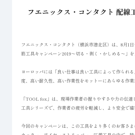
フエニックス・コンタクト 配線
フエニックス・コンタクト（横浜市港北区）は、8月1日～
筋工具キャンペーン2019～切る・剥く・かしめる～」
ヨーロッパには「良い仕事は良い工具によって作られる
度、高い耐久性、高い作業性をモットーにあらゆる作業
「TOOL fox」は、現場作業者の握りやすさや力の
工具シリーズで、作業者の疲労を軽減し、より安全で確
今回のキャンペーンは、この工具をより多くのお客さま
カッター、ワイヤーストリッパー、圧着工具の中で、特