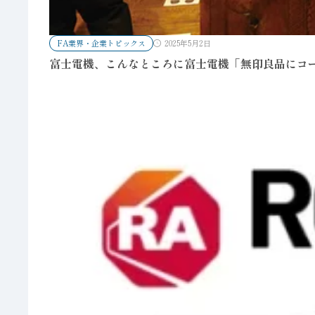
FA業界・企業トピックス
2025年5月2日
富士電機、こんなところに富士電機「無印良品にコー