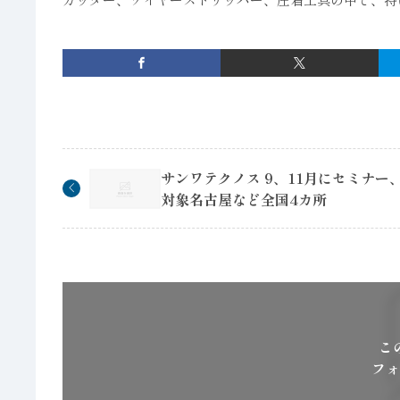
サンワテクノス 9、11月にセミナー
対象名古屋など全国4カ所
こ
フォ