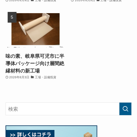
2026年8月9日
工場・設備投資
2026年8月9日
工場・設備投資
味の素、岐阜県可児市に半
導体パッケージ向け層間絶
縁材料の新工場
2026年8月3日
工場・設備投資