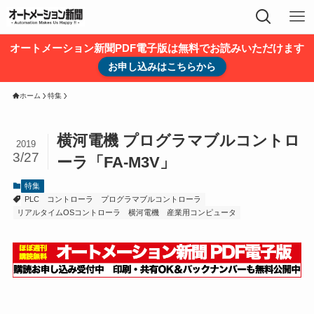
オートメーション新聞PDF電子版は無料でお読みいただけます
お申し込みはこちらから
ホーム
特集
横河電機 プログラマブルコントロ
2019
3/27
ーラ「FA-M3V」
特集
PLC
コントローラ
プログラマブルコントローラ
リアルタイムOSコントローラ
横河電機
産業用コンピュータ