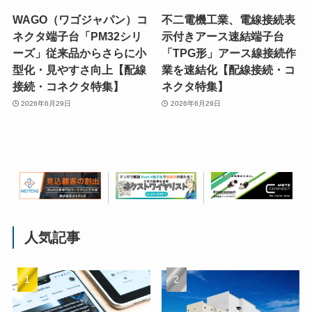
WAGO（ワゴジャパン）コ
不二電機工業、電線接続表
ネクタ端子台「PM32シリ
示付きアース速結端子台
ーズ」従来品からさらに小
「TPG形」アース線接続作
型化・見やすさ向上【配線
業を速結化【配線接続・コ
接続・コネクタ特集】
ネクタ特集】
2026年6月29日
2026年6月29日
人気記事