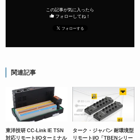
この記事が気に入ったら
フォローしてね！
関連記事
東洋技研 CC-Link IE TSN
ターク・ジャパン 耐環境型
対応リモートI/Oターミナル
リモートI/O「TBENシリー