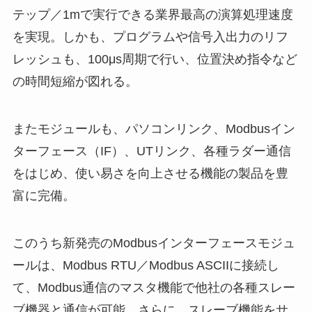
テップ／1mで実行できる業界最高の演算処理速度
を実現。しかも、プログラムや信号入出力のリフ
レッシュも、100μs周期で行い、位置決め指令など
の時間短縮が図れる。
またモジュールも、パソコンリンク、Modbusイン
ターフェース（IF）、UTリンク、各種ラダー通信
をはじめ、使い易さを向上させる機能の製品を豊
富に完備。
このうち新発売のModbusインターフェースモジュ
ールは、Modbus RTU／Modbus ASCIIに接続し
て、Modbus通信のマスタ機能で他社の各種スレー
ブ機器と通信が可能。さらに、スレーブ機能をサ