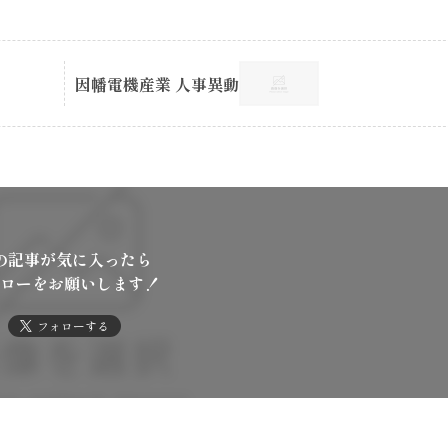
因幡電機産業 人事異動
の記事が気に入ったら
ローをお願いします！
フォローする