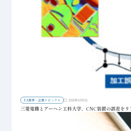
FA業界・企業トピックス
2026年4月9日
三菱電機とアーヘン工科大学、CNC装置の誤差を