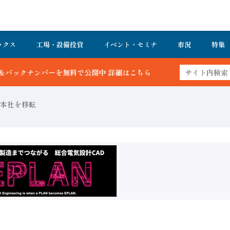
ックス
工場・設備投資
イベント・セミナ
市況
特集
はこちら
本社を移転