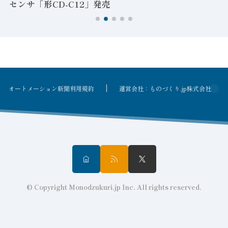
センサ「形CD-C12」発売
オートメーション新聞利用規約
運営会社：ものづくり.jp株式会社
© Copyright Monodzukuri.jp Inc. All rights reserved.