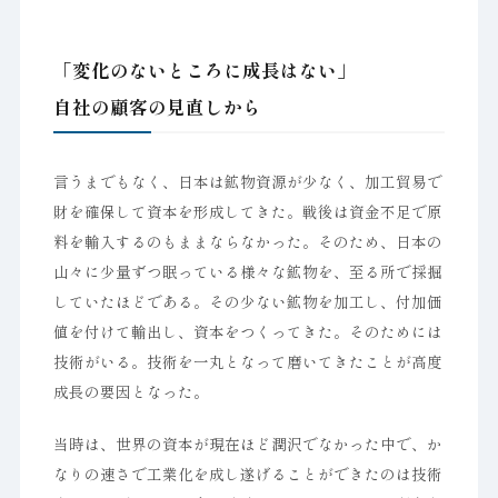
「変化のないところに成長はない」
自社の顧客の見直しから
言うまでもなく、日本は鉱物資源が少なく、加工貿易で
財を確保して資本を形成してきた。戦後は資金不足で原
料を輸入するのもままならなかった。そのため、日本の
山々に少量ずつ眠っている様々な鉱物を、至る所で採掘
していたほどである。その少ない鉱物を加工し、付加価
値を付けて輸出し、資本をつくってきた。そのためには
技術がいる。技術を一丸となって磨いてきたことが高度
成長の要因となった。
当時は、世界の資本が現在ほど潤沢でなかった中で、か
なりの速さで工業化を成し遂げることができたのは技術