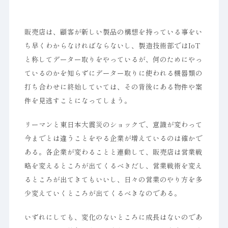
販売店は、顧客が新しい製品の構想を持っている事をい
ち早くわからなければならないし、製造技術部ではIoT
と称してデーター取りをやっているが、何のためにやっ
ているのかを知らずにデーター取りに使われる機器類の
打ち合わせに終始していては、その背後にある物件や案
件を見逃すことになってしまう。
リーマンと東日本大震災のショックで、意識が変わって
今までとは違うことをやる企業が増えているのは確かで
ある。各企業が変わることと連動して、販売店は営業戦
略を変えるところが出てくるべきだし、営業戦術を変え
るところが出てきてもいいし、日々の営業のやり方を多
少変えていくところが出てくるべきなのである。
いずれにしても、変化のないところに成長はないのであ