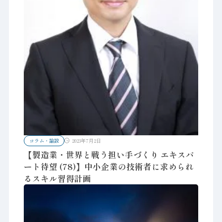
コラム・論説
2023年7月2日
【製造業・世界と戦う担い手づくり エキスパ
ート待望 (78)】中小企業の技術者に求められ
るスキル習得計画