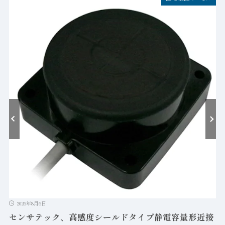
ゲ
T
2026年8月6日
センサテック、高感度シールドタイプ静電容量形近接