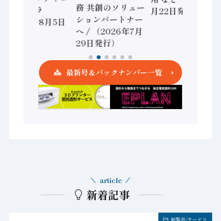
務 共創のソリュー
ントローラ
月22日発行）
ションパートナー
（2026年8月5日
へ / （2026年7月
発行）
29日発行）
最新号＆バックナンバー一覧
article
新着記事
新製品/サービス