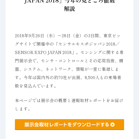
JAPAN 2018」今年の見どころ徹底
解説
2018年9月26日（水）～28日（金）の3日間、東京ビッ
グサイトで開催中の「センサエキスポジャパン2018／
SENSOR EXPO JAPAN 2018」。センシングに関する専
門展示会で、センサ・コントロールとその応用技術、機
器、システム、ネットワーク、情報が一堂に集結しま
す。今年は国内外の約70社が出展、8,500人もの来場者
数を見込んでいます。
本ページでは展示会の概要と速報取材レポートをお届け
します。