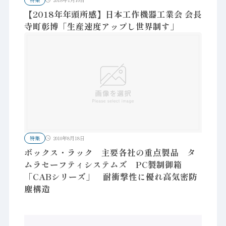
【2018年年頭所感】日本工作機器工業会 会長
寺町彰博「生産速度アップし世界制す」
特集
2010年8月18日
ボックス・ラック 主要各社の重点製品 タ
ムラセーフティシステムズ PC製制御箱
「CABシリーズ」 耐衝撃性に優れ高気密防
塵構造