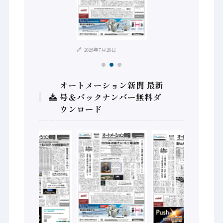
日
2026年8月4
2026年7月28日
オートメーション新聞 最新
号＆バックナンバー無料ダ
ウンロード