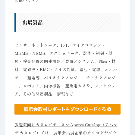
出展製品
センサ、ネットワーク、IoT、マイクロマシン・
MEMS・NEMS、アクチュエータ、計測・制御・試
験・検査分野の関連機器／装置／システム、部品・材
料、電磁波・EMC・ノイズ対策、電池・電源、エネル
ギー、超電導、バイオテクノロジー、ナノテクノロジ
ー、ロボット、画像機器・産業用カメラ、ソフトウェ
ア、その他関連製品・情報など
製造業向けカタログポータル Aperza Catalog（アペル
ザ カタログ）
では、展示会出展企業のカタログがダウ