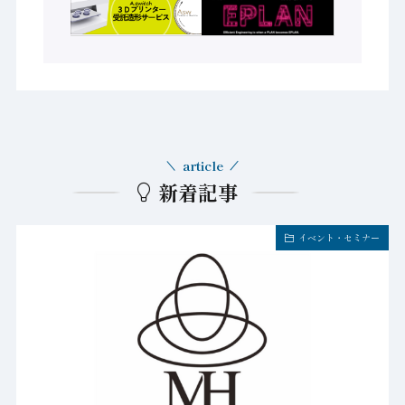
article
新着記事
新製品/サービス