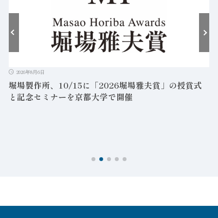
2026年8月6日
富士電機、軽量化と耐久性を向上したグローバル向け
新型中性子サーベイメータ発売