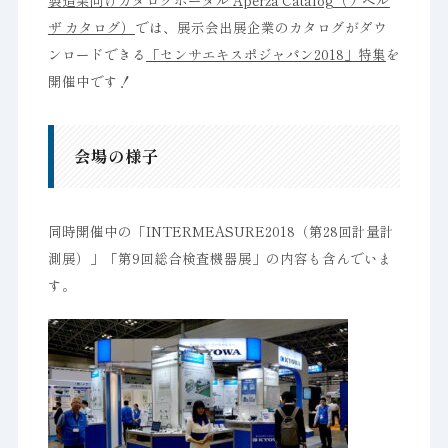
ザ カタログ）
では、展示会出展企業のカタログがダウ
ンロードできる
「センサエキスポジャパン2018」特集
を
開催中です！
会場の様子
同時開催中の「INTERMEASURE2018（第28回計量計
測展）」「第9回総合検査機器展」の内容も含んでいま
す。