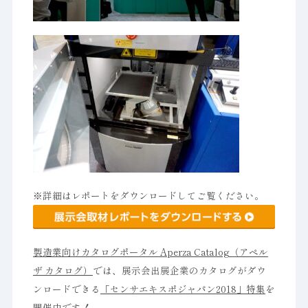
※詳細はレポートをダウンロードしてご覧ください。
製造業向けカタログポータル Aperza Catalog（アペル
ザ カタログ）
では、展示会出展企業のカタログがダウ
ンロードできる
「センサエキスポジャパン2018」特集
を
開催中です！