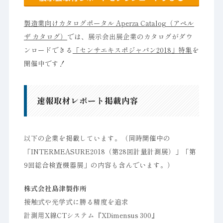
製造業向けカタログポータル Aperza Catalog（アペル
ザ カタログ）
では、展示会出展企業のカタログがダウ
ンロードできる
「センサエキスポジャパン2018」特集
を
開催中です！
速報取材レポート掲載内容
以下の企業を掲載しています。（同時開催中の
「INTERMEASURE2018（第28回計量計測展）」「第
9回総合検査機器展」の内容も含んでいます。）
株式会社島津製作所
接触式や光学式に勝る精度を追求
計測用X線CTシステム『XDimensus 300』