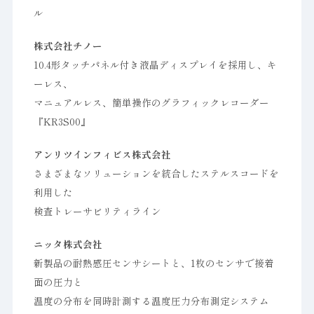
ル
株式会社チノー
10.4形タッチパネル付き液晶ディスプレイを採用し、キ
ーレス、
マニュアルレス、簡単操作のグラフィックレコーダー
『KR3S00』
アンリツインフィビス株式会社
さまざまなソリューションを統合したステルスコードを
利用した
検査トレーサビリティライン
ニッタ株式会社
新製品の耐熱感圧センサシートと、1枚のセンサで接着
面の圧力と
温度の分布を同時計測する温度圧力分布測定システム