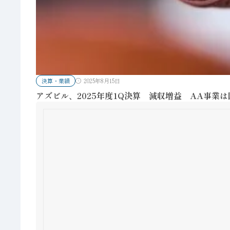
決算・業績
2025年8月15日
アズビル、2025年度1Q決算 減収増益 AA事業