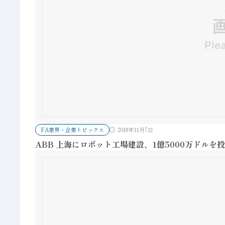
FA業界・企業トピックス
2018年11月7日
ABB 上海にロボット工場建設、1億5000万ドルを