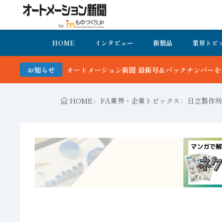
HOME
インタビュー
新製品
業界トピ
ーション新聞 最新号＆バックナンバーを無料で公開中 詳細はこちら
お知らせ
HOME
FA業界・企業トピックス
日立製作所