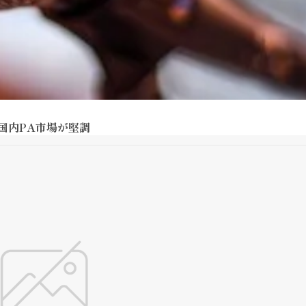
は国内PA市場が堅調