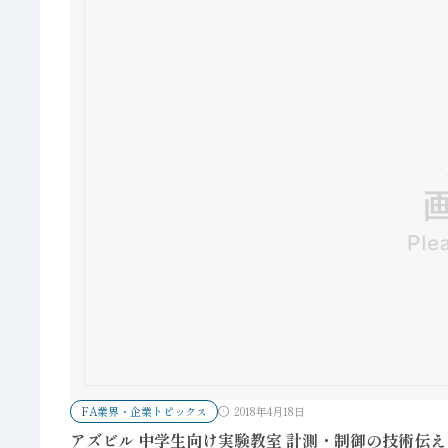
FA業界・企業トピックス
2018年4月18日
アズビル 中学生向け実験教室 計測・制御の技術伝え