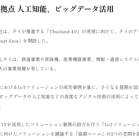
T拠点 人工知能、ビッグデータ活用
、タイが推進する「Thailand 4.0」の実現に向けて、タイの
ast Asia」を開設した。
でもタイは、鉄道事業や昇降機、産業機器事業、情報・通信システム
大の事業規模を有している。
におけるIoTソリューションの成功事例を基に、さらなる展開を図
ビッグデータや人工知能などの高度なデジタル技術の活用によって
。
ITを活用したソリューション事例の紹介を行う「IoTソリューシ
に向けたソリューションを議論する「協創ルーム」の2つの空間を