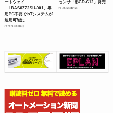
ートウェイ
センサ「形CD-C12」発売
「LBAS0ZZ2SU-001」専
2026年8月6日
用PC不要でIoTシステムが
運用可能に
2026年8月6日