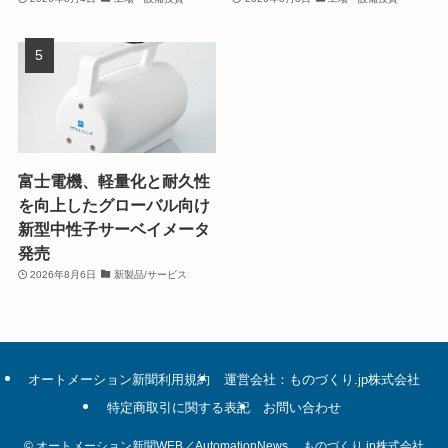
富士電機、軽量化と耐久性
を向上したグローバル向け
新型中性子サーベイメータ
発売
2026年8月6日
新製品/サービス
オートメーション新聞利用規約
運営会社：ものづくり.jp株式会社
特定商取引に関する表記
お問い合わせ
©
オートメーション新聞WEB／AutomationNews. ものづくり.jp株式会社