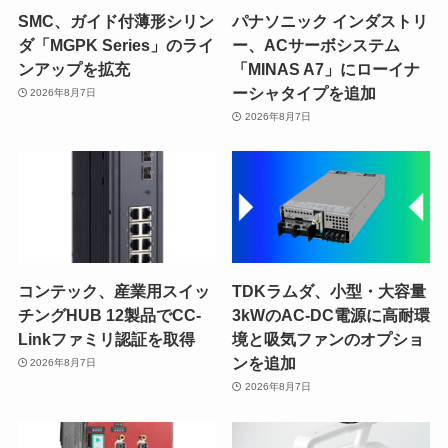
SMC、ガイド付薄形シリン
パナソニック インダストリ
ダ「MGPK Series」のライ
ー、ACサーボシステム
ンアップを拡充
「MINAS A7」にローイナ
ーシャタイプを追加
2026年8月7日
2026年8月7日
コンテック、産業用スイッ
TDKラムダ、小型・大容量
チングHUB 12製品でCC-
3kWのAC-DC電源に高耐環
Linkファミリ認証を取得
境と吸気ファンのオプショ
ンを追加
2026年8月7日
2026年8月7日