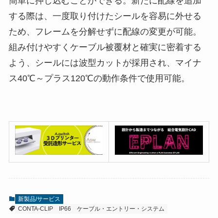
簡単に押し込むことができる。新たに配線を追加
する際は、一度取り付けたシールを容易に外せる
ため、フレームを分解せずに配線の変更が可能。
組み付けやすくケーブル被覆材と確実に密着する
よう、シールには波型カットが採用され、マイナ
ス40℃～プラス120℃の動作条件で使用可能。
新製品/サービス
CONTA-CLIP
IP66
ケーブル・エントリー・システム