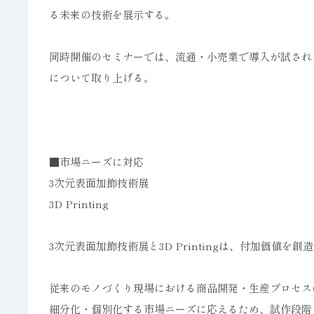
る未来の技術を展示する。
同時開催のセミナーでは、流通・小売業で導入が試され
について取り上げる。
■市場ニーズに対応
3次元表面加飾技術展
3D Printing
3次元表面加飾技術展と3D Printingは、付加価値
従来のモノづくり現場における商品開発・生産プロセス
細分化・個別化する市場ニーズに応えるため、試作段階