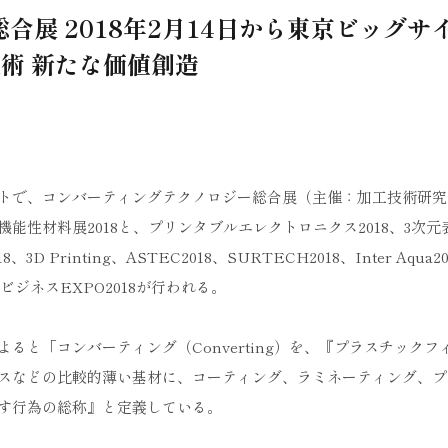
展 2018年2月14日から東京ビッグサ
術 新たな価値創造
サイトで、コンバーティングテクノロジー総合展（主催：加工技術研究
性材料展2018と、プリンタブルエレクトロニクス2018、3次元
 Printing、ASTEC2018、SURTECH2018、Inter Aqua2
ガス新ビジネスEXPO2018が行われる。
と「コンバーティング（Converting）を、『プラスチックフ
スなどの比較的薄い基材に、コーティング、ラミネーティング、プ
す行為の総称』と定義している。