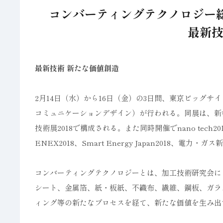
コンバーティングテクノロジー総合
最新技
最新技術 新たな価値創造
2月14日（水）から16日（金）の3日間、東京ビッグ
コミュニケーションデザイン）が行われる。同展は、新機能
技術展2018で構成される。また同時開催でnano tech2018、3D
ENEX2018、Smart Energy Japan2018、電力・
コンバーティングテクノロジーとは、加工技術研究会による
シート、金属箔、紙・板紙、不織布、繊維、鋼板、ガラ
ィング等の新たなプロセスを経て、新たな価値を生み出