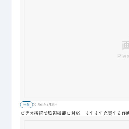
特集
2011年1月26日
ビデオ接続で監視機能に対応 ますます充実する作