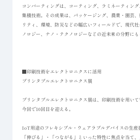
コンバーティングは、コーティング、ラミネーティング
集積技術。その成果は、パッケージング、農業・園芸、
リティ、環境、防災などの幅広いフィールドで、現代社
ノロジー、ナノ・テクノロジーなどの近未来の分野にも
■印刷技術をエレクトロニクスに活用
プリンタブルエレクトロニクス展
プリンタブルエレクトロニクス展は、印刷技術を用いて
今回で10回目を迎える。
IoT用途のフレキシブル・ウェアラブルデバイスの生
「伸びる」・「つながる」といった特性に焦点を当て、