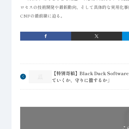
ロセスの技術開発や最新動向、そして具体的な実用化事
CNFの最前線に迫る。
【特別寄稿】Black Duck Softwa
ていくか、守りに徹するか」
こ