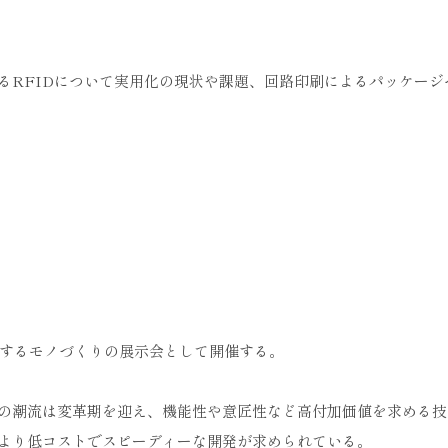
るRFIDについて実用化の現状や課題、回路印刷によるパッケージ
を創造するモノづくりの展示会として開催する。
の潮流は変革期を迎え、機能性や意匠性など高付加価値を求める技
より低コストでスピーディーな開発が求められている。