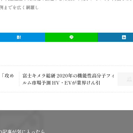
例までを広く網羅し
re「攻め
富士キメラ総研 2020年の機能性高分子フィ
ルム市場予測 HV・EVが業界けん引
の記事が気に入ったら