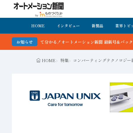
HOME
インタビュー
新製品
業界トピ
かる！オートメーション新聞 最新号＆バックナンバーを無料で公開中 
お知らせ
HOME
特集
コンバーティングテクノロジー総合