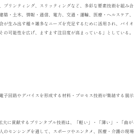
、プリンティング、スリッティングなど、多彩な要素技術を組み合
建築・土木、情報・通信、電力、交通・運輸、医療・ヘルスケア、
会が生み出す種々雑多なニーズを充足するために活用され、バイオ
その可能性を広げ、ますます注目度が高まっている」としている。
電子回路やデバイスを形成する材料・プロセス技術が集結する展示
産拡大に貢献するプリンタブル技術は、「軽い」・「薄い」・「曲が
人のセンシングを通して、スポーツやエンタメ、医療・介護の現場