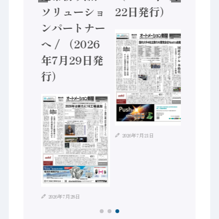
月
ソリューショ
22日発行）
（2026年8
ンパートナー
5日発行）
へ / （2026
年7月29日発
行）
2026年7月21日
2026年8月4日
2026年7月28日