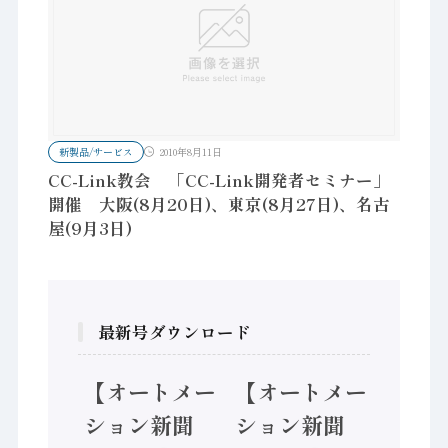
新製品/サービス
2010年8月11日
CC-Link教会 「CC-Link開発者セミナー」
開催 大阪(8月20日)、東京(8月27日)、名古
屋(9月3日)
最新号ダウンロード
ー
【オートメー
【オートメー
【オートメ
ション新聞
ション新聞
ション新聞