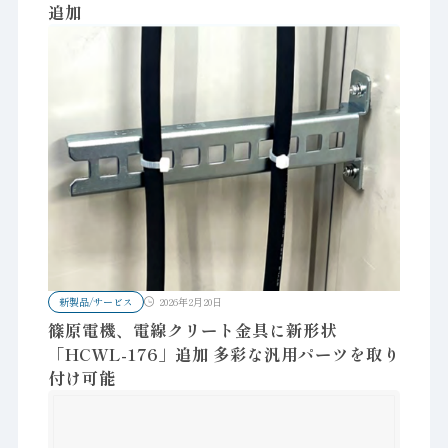
追加
新製品/サービス
2026年2月20日
篠原電機、電線クリート金具に新形状
「HCWL-176」追加 多彩な汎用パーツを取り
付け可能