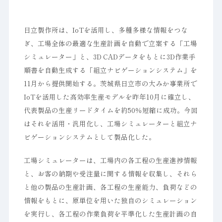
日立製作所は、IoTを活用し、多種多様な情報をつな
ぎ、工場全体の最適な生産計画を自動で立案する「工場
シミュレーター」と、3D CADデータをもとに3D作業手
順書を自動生成する「組立ナビゲーションシステム」を
11月から提供開始する。茨城県日立市の大みか事業所で
IoTを活用した高効率生産モデルを昨年10月に確立し、
代表製品の生産リードタイムを約50％短縮に成功。今回
はそれを活用・汎用化し、工場シミュレーターと組立ナ
ビゲーションシステムとして製品化した。
工場シミュレーターは、工場内の各工程の生産進捗情報
と、お客の納期や受注量に関する情報を収集し、それら
と他の製品の生産計画、各工程の生産能力、負荷などの
情報をもとに、原単位を用いた独自のシミュレーション
を実行し、各工程の作業負荷を平準化した生産計画の自