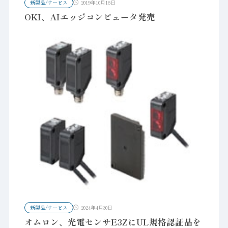
新製品/サービス
2019年10月16日
OKI、AIエッジコンピュータ発売
新製品/サービス
2024年4月30日
オムロン、光電センサE3ZにUL規格認証品を