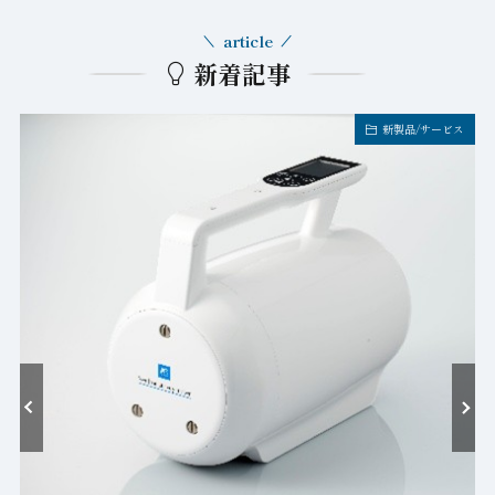
article
新着記事
新製品/サービス