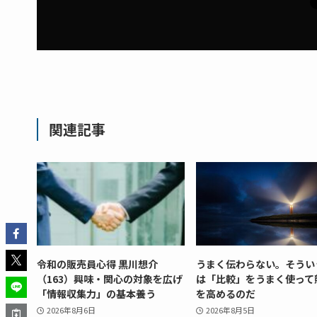
関連記事
令和の販売員心得 黒川想介
うまく伝わらない。そうい
（163）興味・関心の対象を広げ
は「比較」をうまく使って
「情報収集力」の基本養う
を高めるのだ
2026年8月6日
2026年8月5日