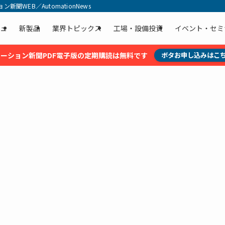
聞WEB／AutomationNews
ュ
新製品
業界トピックス
工場・設備投資
イベント・セミ
ーション新聞PDF電子版の定期購読は無料です
ボタお申し込みはこ