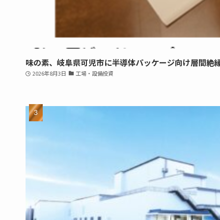
味の素、岐阜県可児市に半導体パッケージ向け層間絶
2026年8月3日
工場・設備投資