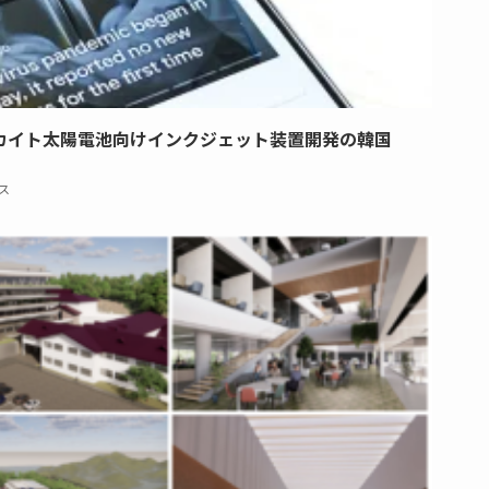
カイト太陽電池向けインクジェット装置開発の韓国
ス