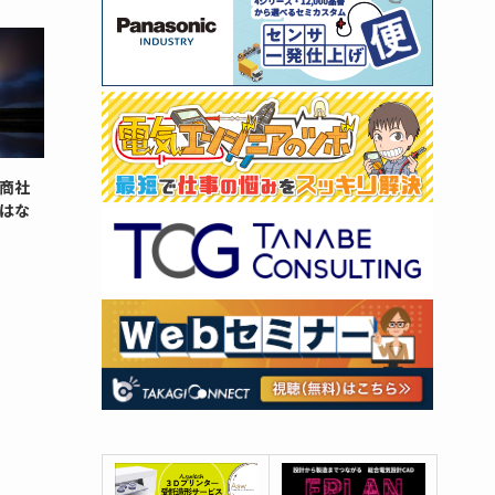
商社
はな