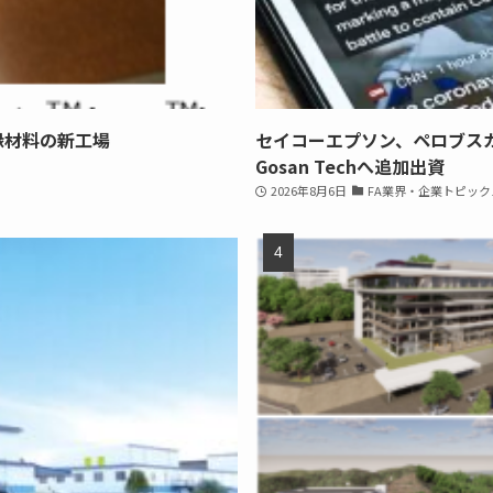
縁材料の新工場
セイコーエプソン、ペロブス
Gosan Techへ追加出資
2026年8月6日
FA業界・企業トピック