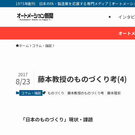
1975年創刊 日本のFA・製造業を応援する専門メディア | オートメーション新
インタビ
オートメ
ホーム
コラム・論説
2017
藤本教授のものづくり考(4)
8/23
コラム・論説
ものづくり
藤本教授のものづくり考
藤本隆宏
「日本のものづくり」現状・課題