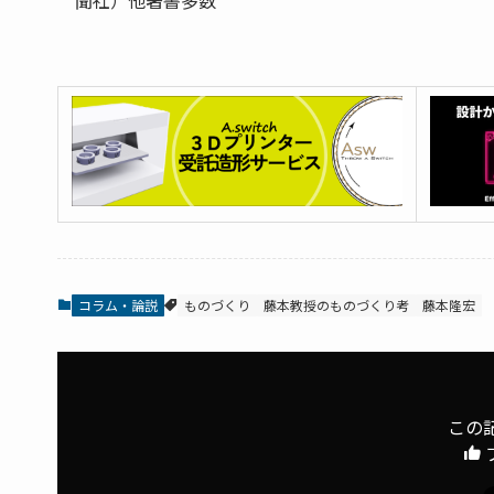
聞社）他著書多数
コラム・論説
ものづくり
藤本教授のものづくり考
藤本隆宏
この