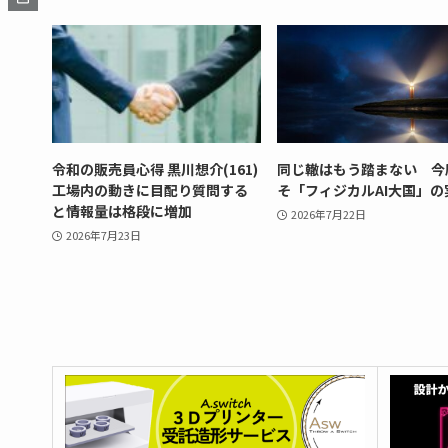
令和の販売員心得 黒川想介(161)
同じ轍はもう踏まない 今
工場内の動きに目配り質問する
そ「フィジカルAI大国」の
と情報量は格段に増加
2026年7月22日
2026年7月23日