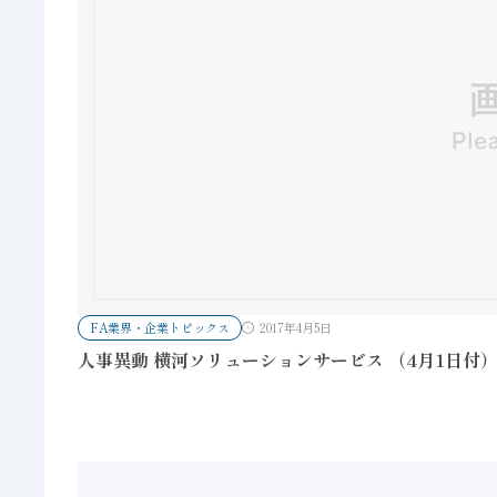
FA業界・企業トピックス
2017年4月5日
人事異動 横河ソリューションサービス （4月1日付