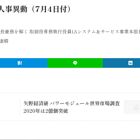
人事異動（7月4日付）
長兼務を解く 取締役専務執行役員IAシステム＆サービス事業本部
康晴
矢野経済研 パワーモジュール世界市場調査
2020年は2億個突破