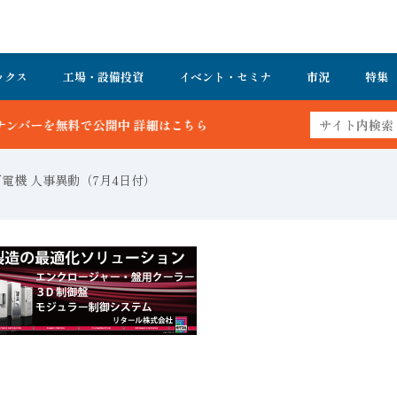
ックス
工場・設備投資
イベント・セミナ
市況
特集
 詳細はこちら
電機 人事異動（7月4日付）