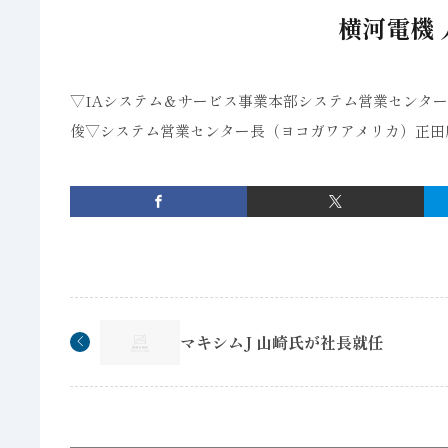
横河電機 
▽IAシステム＆サービス事業本部システム営業センター
俊▽システム営業センター長（ヨコガワアメリカ）正田
マキシムJ 山崎氏が社長就任