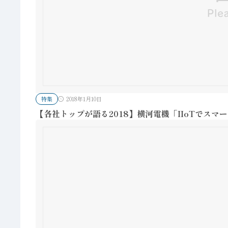
特集
2018年1月10日
【各社トップが語る2018】横河電機「IIoTでスマ