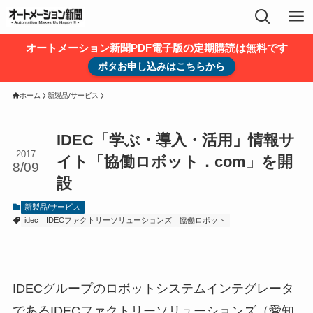
オートメーション新聞PDF電子版の定期購読は無料です
ボタお申し込みはこちらから
ホーム
新製品/サービス
IDEC「学ぶ・導入・活用」情報サ
2017
イト「協働ロボット．com」を開
8/09
設
新製品/サービス
idec
IDECファクトリーソリューションズ
協働ロボット
IDECグループのロボットシステムインテグレータ
であるIDECファクトリーソリューションズ（愛知