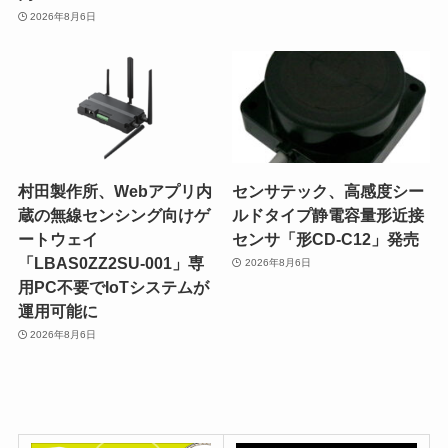
2026年8月6日
村田製作所、Webアプリ内
センサテック、高感度シー
蔵の無線センシング向けゲ
ルドタイプ静電容量形近接
ートウェイ
センサ「形CD-C12」発売
「LBAS0ZZ2SU-001」専
2026年8月6日
用PC不要でIoTシステムが
運用可能に
2026年8月6日