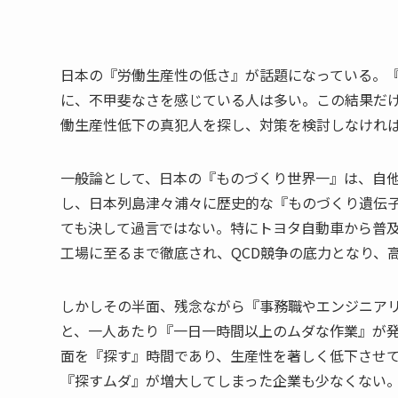
日本の『労働生産性の低さ』が話題になっている。『日
に、不甲斐なさを感じている人は多い。この結果だ
働生産性低下の真犯人を探し、対策を検討しなけれ
一般論として、日本の『ものづくり世界一』は、自
し、日本列島津々浦々に歴史的な『ものづくり遺伝
ても決して過言ではない。特にトヨタ自動車から普及
工場に至るまで徹底され、QCD競争の底力となり、
しかしその半面、残念ながら『事務職やエンジニア
と、一人あたり『一日一時間以上のムダな作業』が
面を『探す』時間であり、生産性を著しく低下させ
『探すムダ』が増大してしまった企業も少なくない