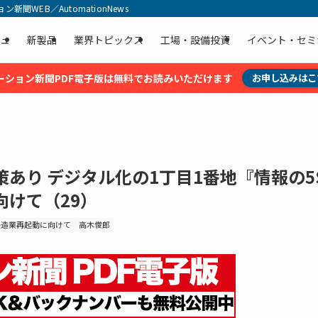
聞WEB／AutomationNews
ュ
新製品
業界トピックス
工場・設備投資
イベント・セミ
ーション新聞PDF電子版は無料でお読みいただけます
お申し込みはこ
あり デジタル化の1丁目1番地『情報の5
けて（29）
製造業再起動に向けて
高木俊郎