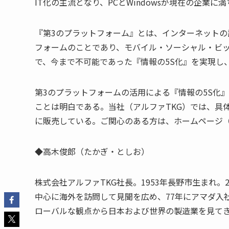
IT化の主流となり、PCとWindowsが現在の企業
『第3のプラットフォーム』とは、インターネット
フォームのことであり、モバイル・ソーシャル・ビッ
で、今まで不可能であった『情報の5S化』を実現し
第3のプラットフォームの活用による『情報の5S化』
ことは明白である。当社（アルファTKG）では、具体的
に販売している。ご関心のある方は、ホームページ
◆高木俊郎（たかぎ・としお）
株式会社アルファTKG社長。1953年長野市生まれ
中心に海外を訪問して見聞を広め、77年にアマダ入
ローバルな観点から日本および世界の製造業を見て