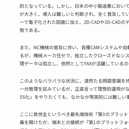
的となっている。しかし、日本の中小製造業において
が大きく、導入は難しいと判断され、全く普及して
ーで電子化された図面に加え、2D-CADや3D-CA
態である。
また、NC機械の普及に伴い、各種CAMシステムや
るが、機械メーカ任せで、独立したクローズドなシ
理データは孤立し、依然としてFAXが活躍している
このようなバラバラな状況に、漠然たる問題意識を
一元管理を試みているが、正直言って理想的運用が
5S化』をやりたくても、なかなか現実的には難しい
ここに救世主というべき最先端技術『第3のプラット
幕を開けたが、端末との接続が『第1のプラットフォ