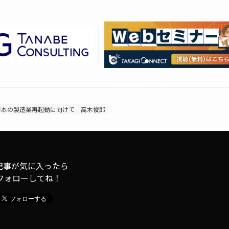
日本の製造業再起動に向けて
高木俊郎
記事が気に入ったら
フォローしてね！