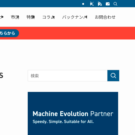
ナ
市況
特集
コラム
バックナンバ
お問合わせ
ちらから
S