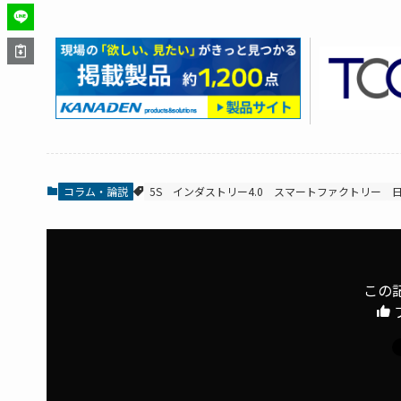
コラム・論説
5S
インダストリー4.0
スマートファクトリー
この