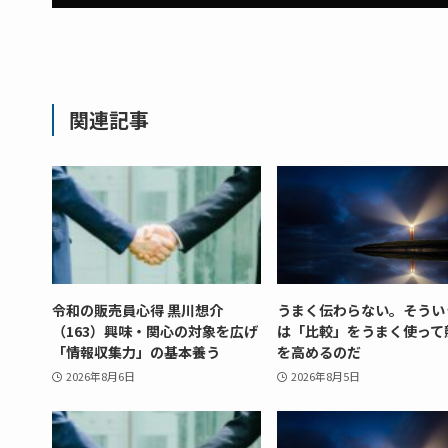
関連記事
令和の販売員心得 黒川想介
うまく伝わらない。そうい
（163）興味・関心の対象を広げ
は「比較」をうまく使って
「情報収集力」の基本養う
を高めるのだ
2026年8月6日
2026年8月5日