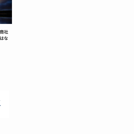
商社
はな