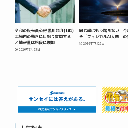
令和の販売員心得 黒川想介(161)
同じ轍はもう踏まない 今
工場内の動きに目配り質問する
そ「フィジカルAI大国」の
と情報量は格段に増加
2026年7月22日
2026年7月23日
人気記事