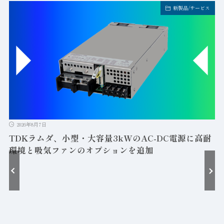
新製品/サービス
2026年8月7日
TDKラムダ、小型・大容量3kWのAC-DC電源に高耐
環境と吸気ファンのオプションを追加