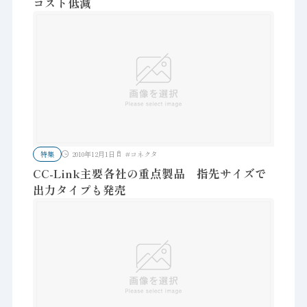
コスト低減
特集
2010年12月1日
#
コネクタ
CC-Link主要各社の重点製品 指先サイズで
出力タイプも発売