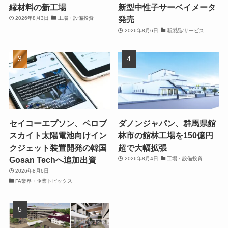
縁材料の新工場
新型中性子サーベイメータ
発売
2026年8月3日
工場・設備投資
2026年8月6日
新製品/サービス
セイコーエプソン、ペロブ
ダノンジャパン、群馬県館
スカイト太陽電池向けイン
林市の館林工場を150億円
クジェット装置開発の韓国
超で大幅拡張
Gosan Techへ追加出資
2026年8月4日
工場・設備投資
2026年8月6日
FA業界・企業トピックス