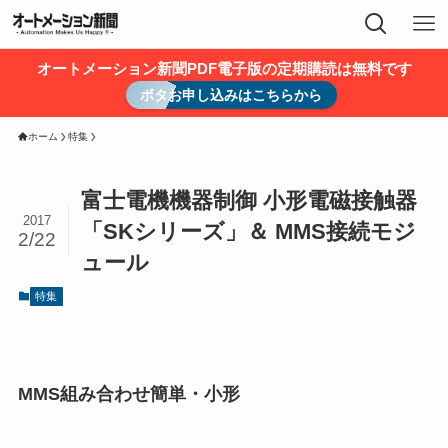
オートメーション新聞PDF電子版の定期購読は無料です
ボタお申し込みはこちらから
ホーム
特集
富士電機機器制御 小形電磁接触器
2017
「SKシリーズ」＆ MMS接続モジ
2/22
ュール
特集
MMS組み合わせ簡単・小形