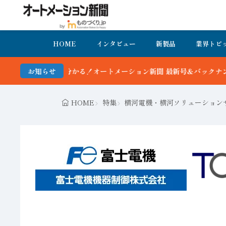
HOME
インタビュー
新製品
業界トピ
る！オートメーション新聞 最新号＆バックナンバーを無料で公開中 詳
お知らせ
HOME
特集
横河電機・横河ソリューションサ