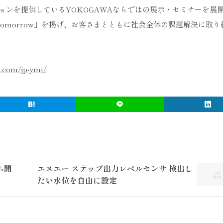
ョンを提供しているYOKOGAWAならではの展示・セミナーを展
g tomorrow」を掲げ、お客さまとともに社会全体の課題解決に取り
.com/jp-ymi/
ム開
エヌエー ステップ出力レベルセンサ 検出し
たい水位を自由に設定