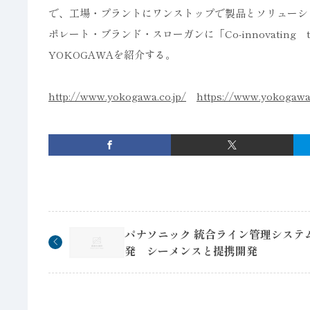
で、工場・プラントにワンストップで製品とソリューシ
ポレート・ブランド・スローガンに「Co-innovatin
YOKOGAWAを紹介する。
http://www.yokogawa.co.jp/
https://www.yokogawa
パナソニック 統合ライン管理システ
発 シーメンスと提携開発