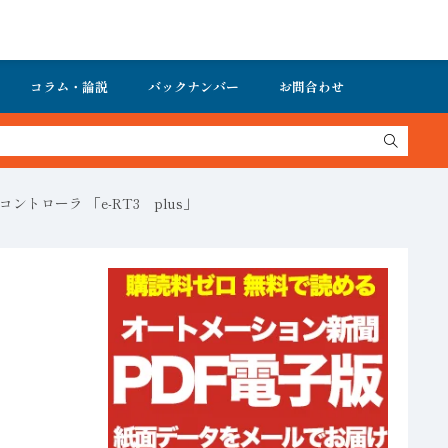
コラム・論説
バックナンバー
お問合わせ
ローラ 「e-RT3 plus」