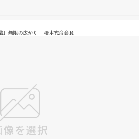
識』無限の広がり」 柵木充彦会長