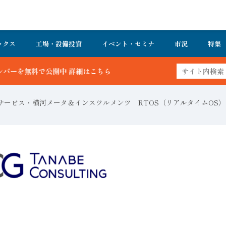
ックス
工場・設備投資
イベント・セミナ
市況
特集
細はこちら
ービス・横河メータ＆インスツルメンツ RTOS（リアルタイムOS）コント