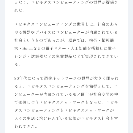
となり、ユビキタスコンピューティングの世界が提唱さ
れた。
ユビキタスコンピューティングの世界とは、社会のあら
ゆる機器やデバイスにコンピューターが内蔵されている
社会というものであったが、現在では、携帯・情報端
末・Suicaなどの電子マネー・人工知能を搭載した電子
レンジ・炊飯器などの家電製品などで実現されてきてい
る。
90年代になって通信ネットワークの世界が大きく開かれ
ると、ユビキタスコンピューティングを前提として、コ
ンピューターが内蔵されているモノ同士が社会空間の中
で通信し合うユビキタスネットワークとなった。ユビキ
タスコンピューティングとユビキタスネットワークが
人々の生活に溶け込んでいる状態がユビキタス社会と言
われてきた。