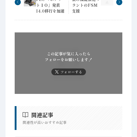
トＩＯ」発表
ラントのFSM
I4.0移行を加速
支援
この記事が気に入ったら
フォローをお願いします！
フォローする
関連記事
関連性が高いおすすめ記事