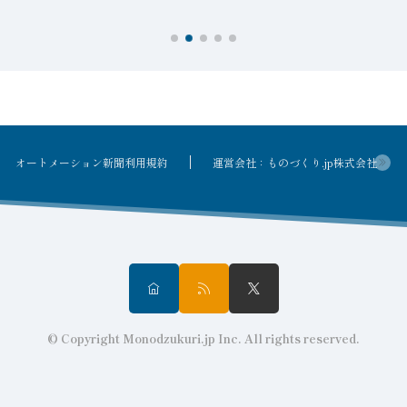
オートメーション新聞利用規約
運営会社：ものづくり.jp株式会社
© Copyright Monodzukuri.jp Inc. All rights reserved.