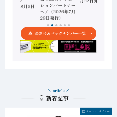
ントローラ
月22日発行）
ションパートナー
（2026年8月5日
へ / （2026年7月
発行）
29日発行）
最新号＆バックナンバー一覧
article
新着記事
イベント・セミナー