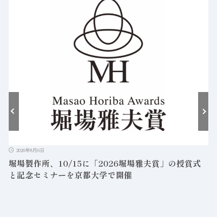
2026年8月6日
堀場製作所、10/15に「2026堀場雅夫賞」の授賞式
と記念セミナーを京都大学で開催
を