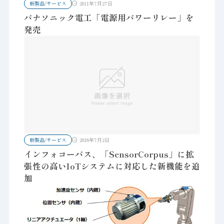
新製品/サービス
2011年7月27日
パナソニック電工「電源用パワーリレー」を
発売
新製品/サービス
2018年7月2日
インフォコーパス、「SensorCorpus」に拡
張性の高いIoTシステムに対応した新機能を追
加