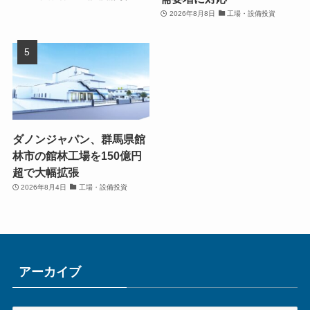
2026年8月8日
工場・設備投資
ダノンジャパン、群馬県館
林市の館林工場を150億円
超で大幅拡張
2026年8月4日
工場・設備投資
アーカイブ