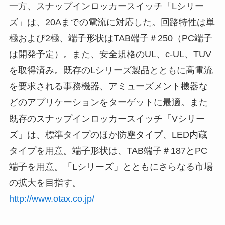
一方、スナップインロッカースイッチ「Lシリー
ズ」は、20Aまでの電流に対応した。回路特性は単
極および2極、端子形状はTAB端子＃250（PC端子
は開発予定）。また、安全規格のUL、c-UL、TUV
を取得済み。既存のLシリーズ製品とともに高電流
を要求される事務機器、アミューズメント機器な
どのアプリケーションをターゲットに最適。また
既存のスナップインロッカースイッチ「Vシリー
ズ」は、標準タイプのほか防塵タイプ、LED内蔵
タイプを用意。端子形状は、TAB端子＃187とPC
端子を用意。「Lシリーズ」とともにさらなる市場
の拡大を目指す。
http://www.otax.co.jp/