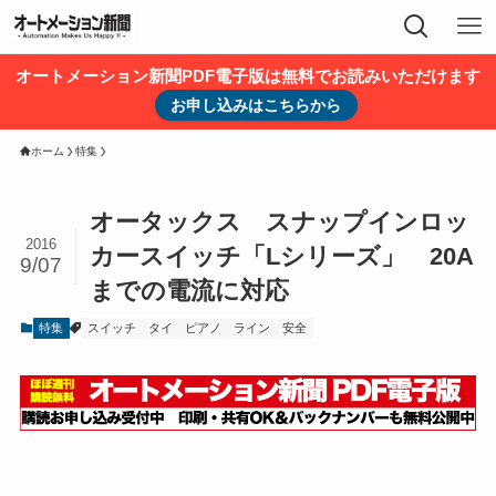
オートメーション新聞PDF電子版は無料でお読みいただけます
お申し込みはこちらから
ホーム
特集
オータックス スナップインロッ
2016
カースイッチ「Lシリーズ」 20A
9/07
までの電流に対応
特集
スイッチ
タイ
ピアノ
ライン
安全