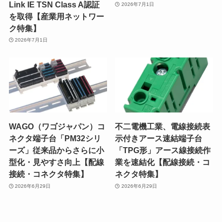
Link IE TSN Class A認証
2026年7月1日
を取得【産業用ネットワー
ク特集】
2026年7月1日
WAGO（ワゴジャパン）コ
不二電機工業、電線接続表
ネクタ端子台「PM32シリ
示付きアース速結端子台
ーズ」従来品からさらに小
「TPG形」アース線接続作
型化・見やすさ向上【配線
業を速結化【配線接続・コ
接続・コネクタ特集】
ネクタ特集】
2026年6月29日
2026年6月29日