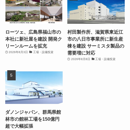
ローツェ、広島県福山市の
村田製作所、滋賀県東近江
本社に新社屋を建設 開発ク
市の八日市事業所に新生産
リーンルームを拡充
棟を建設 サーミスタ製品の
需要増に対応
2026年8月3日
工場・設備投資
2026年8月8日
工場・設備投資
ダノンジャパン、群馬県館
林市の館林工場を150億円
超で大幅拡張