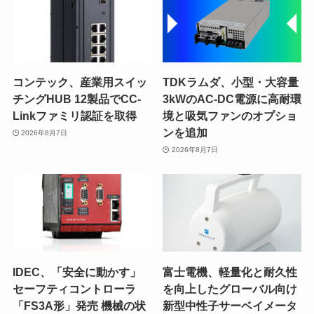
コンテック、産業用スイッ
TDKラムダ、小型・大容量
チングHUB 12製品でCC-
3kWのAC-DC電源に高耐環
Linkファミリ認証を取得
境と吸気ファンのオプショ
ンを追加
2026年8月7日
2026年8月7日
IDEC、「安全に動かす」
富士電機、軽量化と耐久性
セーフティコントローラ
を向上したグローバル向け
「FS3A形」発売 機械の状
新型中性子サーベイメータ