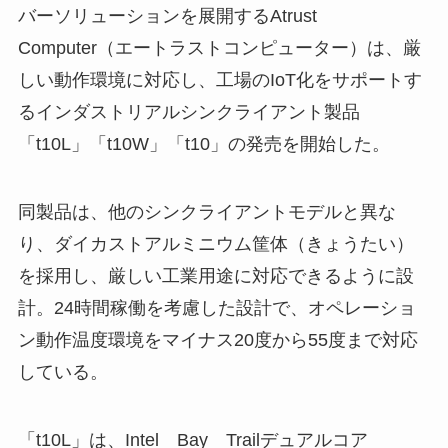
バーソリューションを展開するAtrust
Computer（エートラストコンピューター）は、厳
しい動作環境に対応し、工場のIoT化をサポートす
るインダストリアルシンクライアント製品
「t10L」「t10W」「t10」の発売を開始した。
同製品は、他のシンクライアントモデルと異な
り、ダイカストアルミニウム筐体（きょうたい）
を採用し、厳しい工業用途に対応できるように設
計。24時間稼働を考慮した設計で、オペレーショ
ン動作温度環境をマイナス20度から55度まで対応
している。
「t10L」は、Intel Bay Trailデュアルコア