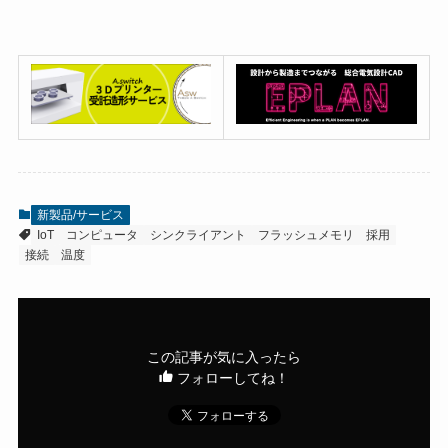
新製品/サービス
IoT
コンピュータ
シンクライアント
フラッシュメモリ
採用
接続
温度
この記事が気に入ったら
フォローしてね！