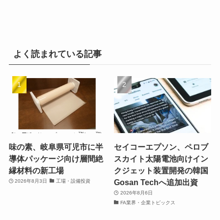
よく読まれている記事
味の素、岐阜県可児市に半
セイコーエプソン、ペロブ
導体パッケージ向け層間絶
スカイト太陽電池向けイン
縁材料の新工場
クジェット装置開発の韓国
Gosan Techへ追加出資
2026年8月3日
工場・設備投資
2026年8月6日
FA業界・企業トピックス