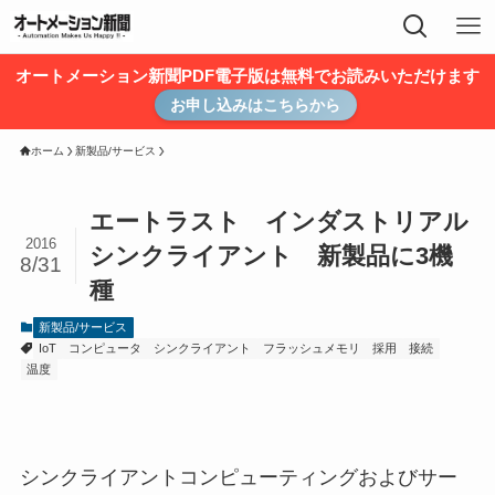
オートメーション新聞PDF電子版は無料でお読みいただけます
お申し込みはこちらから
ホーム
新製品/サービス
エートラスト インダストリアル
2016
シンクライアント 新製品に3機
8/31
種
新製品/サービス
IoT
コンピュータ
シンクライアント
フラッシュメモリ
採用
接続
温度
シンクライアントコンピューティングおよびサー