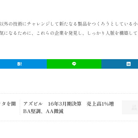
以外の技術にチャレンジして新たなる製品をつくろうとしている小
気になるために、これらの企業を発見し、しっかり人脈を構築して
クタを開
アズビル 16年3月期決算 売上高1％増
BA堅調、AA微減