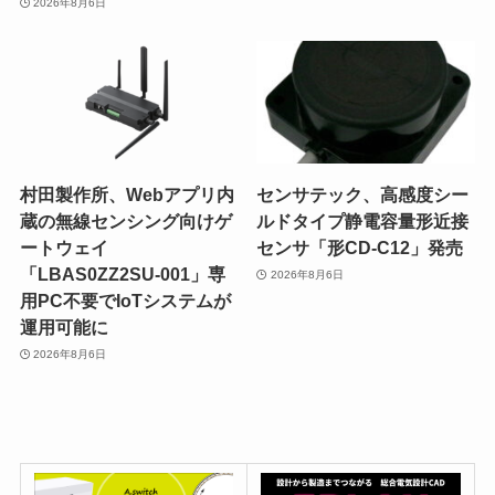
2026年8月6日
村田製作所、Webアプリ内
センサテック、高感度シー
蔵の無線センシング向けゲ
ルドタイプ静電容量形近接
ートウェイ
センサ「形CD-C12」発売
「LBAS0ZZ2SU-001」専
2026年8月6日
用PC不要でIoTシステムが
運用可能に
2026年8月6日