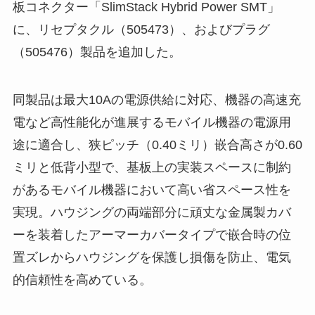
板コネクター「SlimStack Hybrid Power SMT」
に、リセプタクル（505473）、およびプラグ
（505476）製品を追加した。
同製品は最大10Aの電源供給に対応、機器の高速充
電など高性能化が進展するモバイル機器の電源用
途に適合し、狭ピッチ（0.40ミリ）嵌合高さが0.60
ミリと低背小型で、基板上の実装スペースに制約
があるモバイル機器において高い省スペース性を
実現。ハウジングの両端部分に頑丈な金属製カバ
ーを装着したアーマーカバータイプで嵌合時の位
置ズレからハウジングを保護し損傷を防止、電気
的信頼性を高めている。