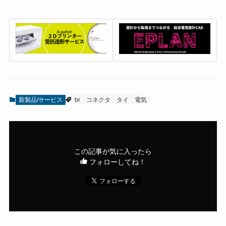
新製品/サービス
br
コネクタ
タイ
電気
この記事が気に入ったら
フォローしてね！