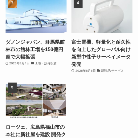
ダノンジャパン、群馬県館
富士電機、軽量化と耐久性
林市の館林工場を150億円
を向上したグローバル向け
超で大幅拡張
新型中性子サーベイメータ
発売
2026年8月4日
工場・設備投資
2026年8月6日
新製品/サービス
ローツェ、広島県福山市の
本社に新社屋を建設 開発ク