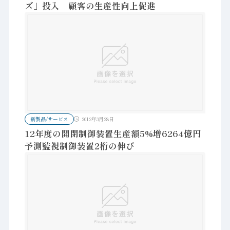
ズ」投入 顧客の生産性向上促進
新製品/サービス
2012年3月28日
12年度の開閉制御装置生産額5%増6264億円
予測監視制御装置2桁の伸び