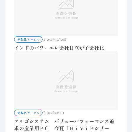
新製品/サービス
2011年10月26日
インドのパワーエレ会社日立が子会社化
新製品/サービス
2014年6月4日
アルゴシステム バリューパフォーマンス追
求の産業用ＰＣ 今夏「ＨｉＶｉＰシリー