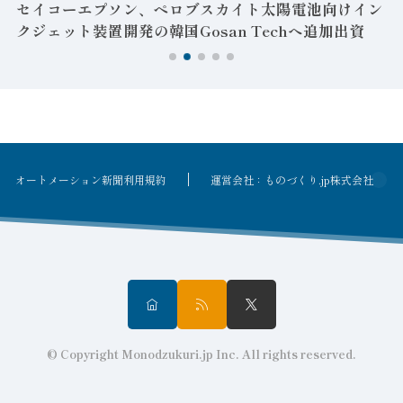
セイコーエプソン、ペロブスカイト太陽電池向けイン
クジェット装置開発の韓国Gosan Techへ追加出資
オートメーション新聞利用規約
運営会社：ものづくり.jp株式会社
© Copyright Monodzukuri.jp Inc. All rights reserved.