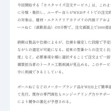
今回開始する「カスタマイズ注文サービス」は、これま
に分類・集約し、ユーザー自らがWEBサイトでの注文
の対象は、建材・エクステリアカテゴリの内装ドアおよ
ールねじ（直動部品）の5分野で、注文画面上で1000
納期は製品や仕様によるが、仕様を確定した段階で予定
ながらの選定が可能になる。従来の型番からの注文と比
度」など、必要事項を順に選択することで注文まで一括
購買担当者のトータル工数削減が見込める。このサービ
分に削減できるとしている。
ボールねじなどのメーカーブランド品をWEB上で簡単
て先行。既存の専門商社もエンジニアリング力やサポー
により競争の激化が予想される。