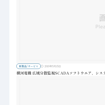
新製品/サービス
2019年5月15日
横河電機 広域分散監視SCADAソフトウエア、シス