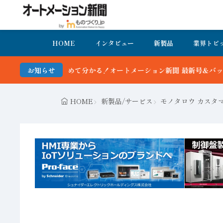
HOME
インタビュー
新製品
業界トピ
分かる！オートメーション新聞 最新号＆バックナンバーを無料で公開中
お知らせ
HOME
新製品/サービス
モノタロウ カスタ