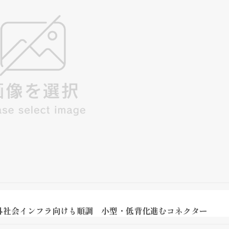
外社会インフラ向けも順調 小型・低背化進むコネクター