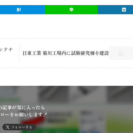
ンテナ
日東工業 菊川工場内に試験研究棟を建設
の記事が気に入ったら
ローをお願いします！
フォローする