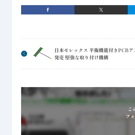
日本モレックス 平衡機能付きPCBア
発売 堅強な取り付け機構
こ
フォ