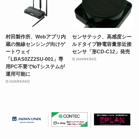
村田製作所、Webアプリ内
センサテック、高感度シー
蔵の無線センシング向けゲ
ルドタイプ静電容量形近接
ートウェイ
センサ「形CD-C12」発売
「LBAS0ZZ2SU-001」専
2026年8月6日
用PC不要でIoTシステムが
運用可能に
2026年8月6日