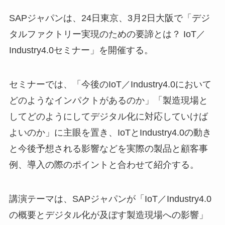
SAPジャパンは、24日東京、3月2日大阪で「デジ
タルファクトリー実現のための要諦とは？ IoT／
Industry4.0セミナー」を開催する。
セミナーでは、「今後のIoT／Industry4.0において
どのようなインパクトがあるのか」「製造現場と
してどのようにしてデジタル化に対応していけば
よいのか」に主眼を置き、IoTとIndustry4.0の動き
と今後予想される影響などを実際の製品と顧客事
例、導入の際のポイントと合わせて紹介する。
講演テーマは、SAPジャパンが「IoT／Industry4.0
の概要とデジタル化が及ぼす製造現場への影響」