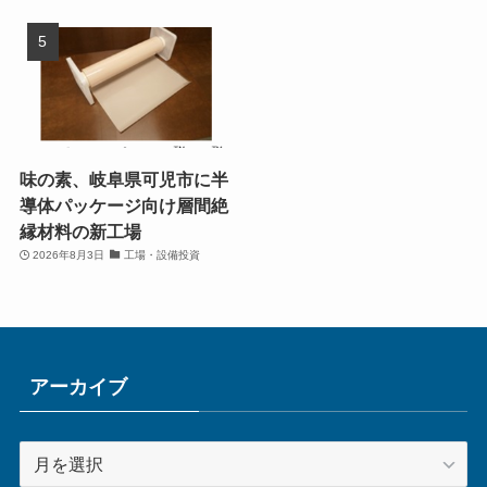
味の素、岐阜県可児市に半
導体パッケージ向け層間絶
縁材料の新工場
2026年8月3日
工場・設備投資
アーカイブ
ア
ー