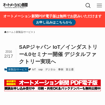
オートメーション新聞PDF電子版は無料でお読みいただけます
お申し込みはこちらから
ホーム
新製品/サービス
SAPジャパン IoT／インダストリ
2016
ー4.0セミナー開催 デジタルファ
2/17
クトリー実現へ
新製品/サービス
IoT
sap
デジタル
事例
富士通