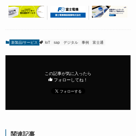
新製品/サービス
IoT
sap
デジタル
事例
富士通
この記事が気に入ったら
フォローしてね！
関連記事