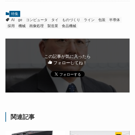
特集
AI
ge
コンピュータ
タイ
ものづくり
ライン
包装
半導体
採用
機械
画像処理
製造業
食品機械
この記事が気に入ったら
フォローしてね！
関連記事