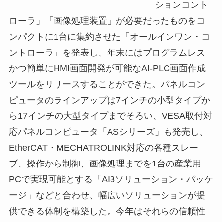
ションコント
ローラ」「画像処理装置」が必要だったものをコ
ンパクトに1台に集約させた「オールインワン・コ
ントローラ」を発表し、年末にはプログラムレス
かつ簡単にHMI画面開発が可能なAI-PLC画面作成
ツールをリリースすることができた。パネルコン
ピュータのラインアップは7インチの小型タイプか
ら17インチの大型タイプまでそろい、VESA取付対
応パネルコンピュータ「ASシリーズ」も発売し、
EtherCAT・MECHATROLINK対応の各種スレー
ブ、操作から制御、画像処理までを1台の産業用
PCで実現可能とする「AI3ソリューション・パッケ
ージ」などと合わせ、幅広いソリューションが提
供できる体制を構築した。今年はそれらの信頼性