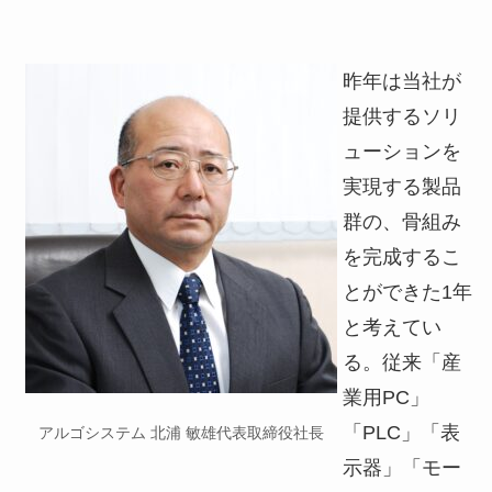
昨年は当社が
提供するソリ
ューションを
実現する製品
群の、骨組み
を完成するこ
とができた1年
と考えてい
る。従来「産
業用PC」
「PLC」「表
アルゴシステム 北浦 敏雄代表取締役社長
示器」「モー