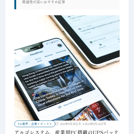
関連性が高いおすすめ記事
FA業界・企業トピックス
2023年5月25日
#
2023年5月24日号
アルゴシステム、産業用PC搭載のUPSバッテ