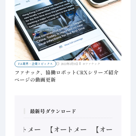
FA業界・企業トピックス
2022年3月9日
#
ファナック
ファナック、協働ロボットCRXシリーズ紹介
ページの動画更新
最新号ダウンロード
【オートメー
【オートメー
【オートメー