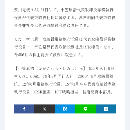
安川電機は3月21日付で、小笠原浩代表取締役専務執行
役員が代表取締役社長に昇格する。津田純嗣代表取締役
会長兼社長は代表取締役会長に専任する。
また、村上周二取締役常務執行役員は代表取締役専務執
行役員に、宇佐見昇代表取締役副社長は取締役になり、
今年6月の株主総会で顧問に就任する。
【小笠原浩（おがさわら・ひろし）氏】1955年9月19日
生まれ。60歳。79年3月同社入社。2006年6月取締役就
任。12年6月常務執行役員、15年3月から代表取締役専務
執行役員・CSR担当・ICT戦略担当・技術開発本部長。