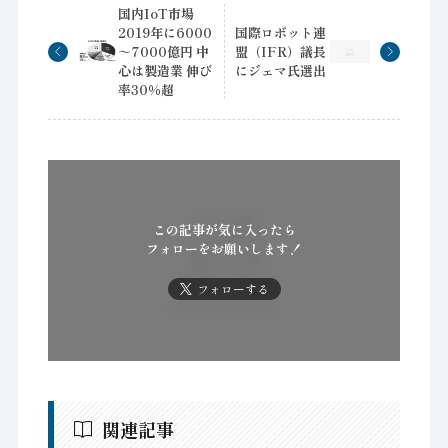
国内IoT市場
2019年に6000
国際ロボット連
～7000億円 中
盟（IFR）議長
心は製造業 伸び
にジェマ氏選出
率30％超
この記事が気に入ったら
フォローをお願いします！
フォローする
関連記事