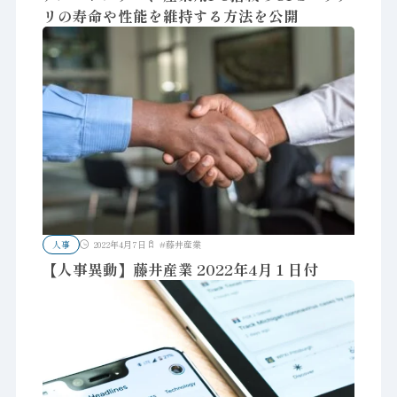
リの寿命や性能を維持する方法を公開
人事
2022年4月7日
#
藤井産業
【人事異動】藤井産業 2022年4月１日付