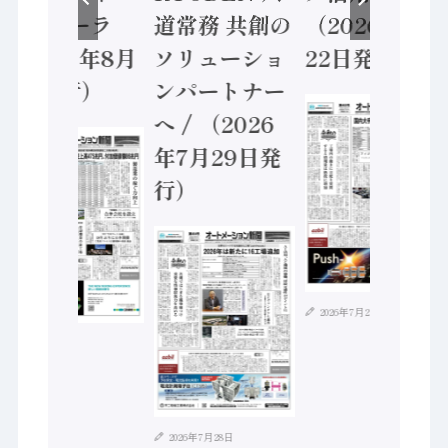
ントローラ
道常務 共創の
（2026年7月
（2026年8月
ソリューショ
22日発行）
5日発行）
ンパートナー
へ / （2026
年7月29日発
行）
2026年7月21日
2026年8月4日
2026年7月28日