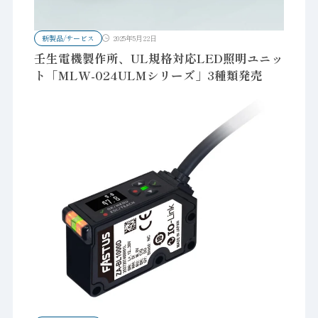
新製品/サービス
2025年5月22日
壬生電機製作所、UL規格対応LED照明ユニッ
ト「MLW-024ULMシリーズ」3種類発売