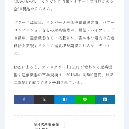
40Aのもので、それぞれに内蔵ダイオードの有無がある
全10製品をそろえる。
パワー半導体は、インバータや無停電電源装置、パワー
コンディショナなどの産業機器や、電気・ハイブリッド
自動車、通信機器などに搭載され、省エネや電力の安定
供給を実現するとして需要増が期待されるキーデバイ
ス。
IMSによると、ディスクリートIGBTが使われる産業機
器や通信機器の市場規模は、2016年に約500億円、以降
年率5％で成長すると予測されている。
第4次産業革命