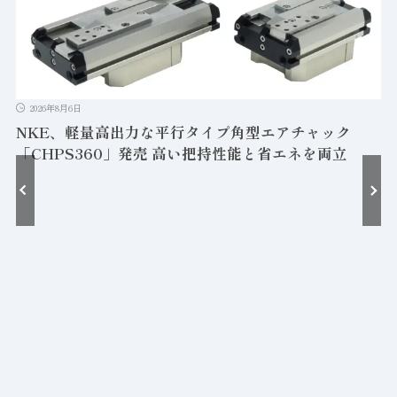
2026年8月6日
NKE、軽量高出力な平行タイプ角型エアチャック
「CHPS360」発売 高い把持性能と省エネを両立