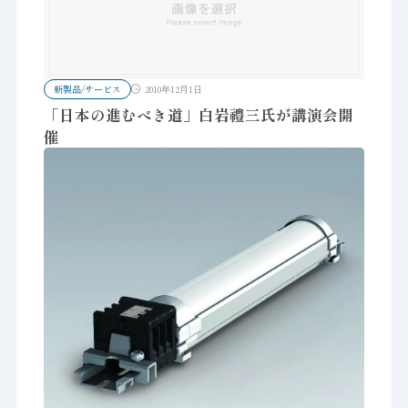
新製品/サービス
2010年12月1日
「日本の進むべき道」白岩禮三氏が講演会開
催